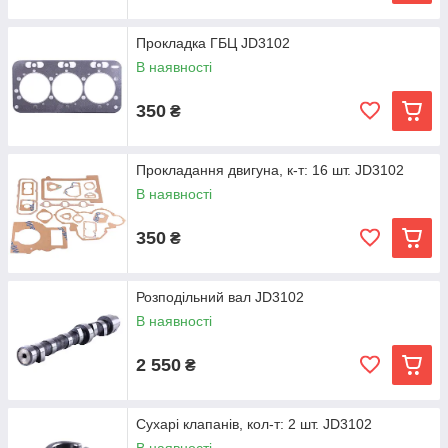
Прокладка ГБЦ JD3102
В наявності
350
₴
Прокладання двигуна, к-т: 16 шт. JD3102
В наявності
350
₴
Розподільний вал JD3102
В наявності
2 550
₴
Сухарі клапанів, кол-т: 2 шт. JD3102