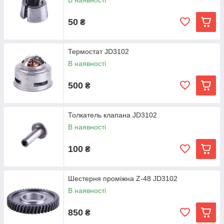
В наявності
50
₴
Термостат JD3102
В наявності
500
₴
Толкатель клапана JD3102
В наявності
100
₴
Шестерня проміжна Z-48 JD3102
В наявності
850
₴