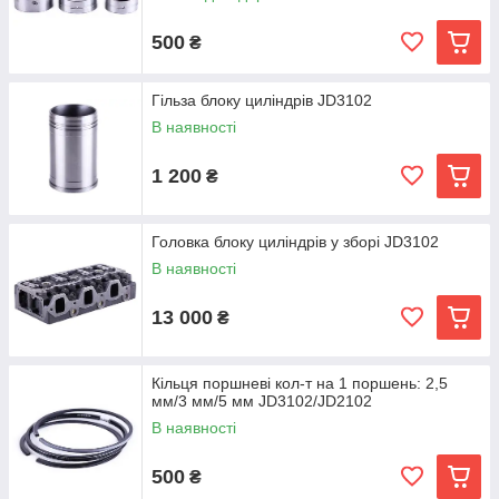
500
₴
Гільза блоку циліндрів JD3102
В наявності
1 200
₴
Головка блоку циліндрів у зборі JD3102
В наявності
13 000
₴
Кільця поршневі кол-т на 1 поршень: 2,5
мм/3 мм/5 мм JD3102/JD2102
В наявності
500
₴