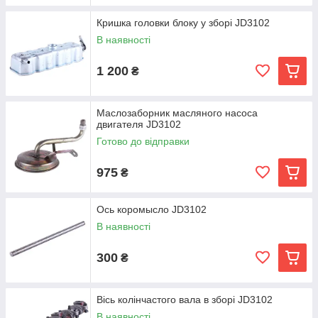
Кришка головки блоку у зборі JD3102
В наявності
1 200
₴
Маслозаборник масляного насоса
двигателя JD3102
Готово до відправки
975
₴
Ось коромысло JD3102
В наявності
300
₴
Вісь колінчастого вала в зборі JD3102
В наявності