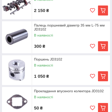
2 150
₴
Палець поршневий діаметр 35 мм L-75 мм
JD3102
В наявності
300
₴
Поршень JD3102
В наявності
1 050
₴
Прокладання впускного колектора JD3102
В наявності
50
₴