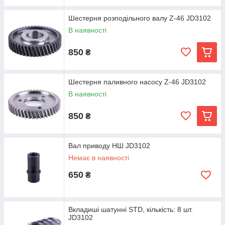
Шестерня розподільного валу Z-46 JD3102
В наявності
850
₴
Шестерня паливного насосу Z-46 JD3102
В наявності
850
₴
Вал приводу НШ JD3102
Немає в наявності
650
₴
Вкладиші шатунні STD, кількість: 8 шт.
JD3102