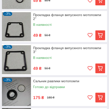
49
₴
50 ₴
–3%
Прокладка фланця випускного мотопомпи
2"
В наявності
49
₴
50 ₴
–3%
Прокладка фланця випускного мотопомпи
3"
В наявності
49
₴
50 ₴
–3%
Сальник равлики мотопомпи
Готово до відправки
175
₴
180 ₴