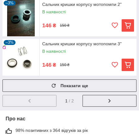
–3%
Сальник кришки корпусу мотопомпи 2"
В наявності
146
₴
150 ₴
–3%
Сальник кришки корпусу мотопомпи 3"
В наявності
146
₴
150 ₴
Показати ще
1
/ 2
Про нас
98% позитивних з 364 відгуків за рік