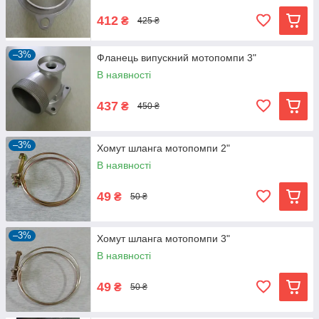
412
₴
425 ₴
–3%
Фланець випускний мотопомпи 3"
В наявності
437
₴
450 ₴
–3%
Хомут шланга мотопомпи 2"
В наявності
49
₴
50 ₴
–3%
Хомут шланга мотопомпи 3"
В наявності
49
₴
50 ₴