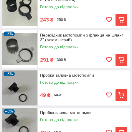
Готово до відправки
243
₴
250 ₴
–3%
Перехідник мотопомпи з фланця на шланг
3" (алюмінієвий)
Готово до відправки
291
₴
300 ₴
–3%
Пробка заливна мотопомпи
Готово до відправки
49
₴
50 ₴
–3%
Пробка зливна мотопомпи
Готово до відправки