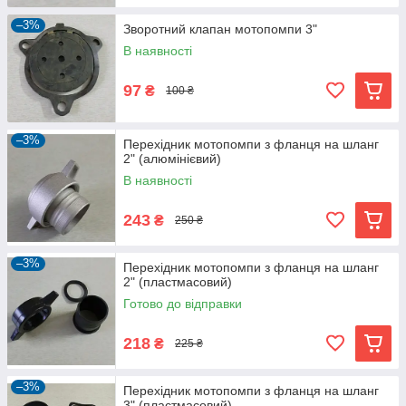
–3%
Зворотний клапан мотопомпи 3"
В наявності
97
₴
100 ₴
–3%
Перехідник мотопомпи з фланця на шланг
2" (алюмінієвий)
В наявності
243
₴
250 ₴
–3%
Перехідник мотопомпи з фланця на шланг
2" (пластмасовий)
Готово до відправки
218
₴
225 ₴
–3%
Перехідник мотопомпи з фланця на шланг
3" (пластмасовий)