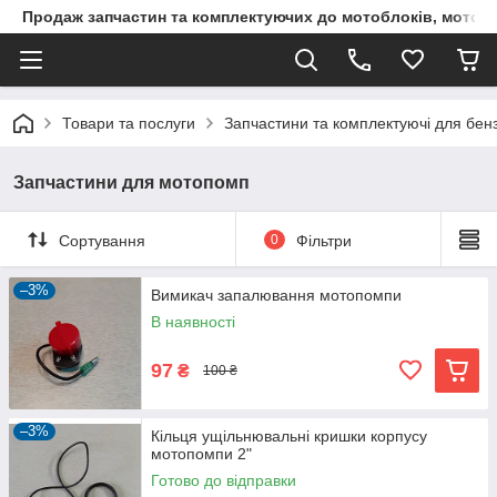
Продаж запчастин та комплектуючих до мотоблоків, мототра
Товари та послуги
Запчастини та комплектуючі для бен
Запчастини для мотопомп
Сортування
0
Фільтри
–3%
Вимикач запалювання мотопомпи
В наявності
97
₴
100 ₴
–3%
Кільця ущільнювальні кришки корпусу
мотопомпи 2"
Готово до відправки