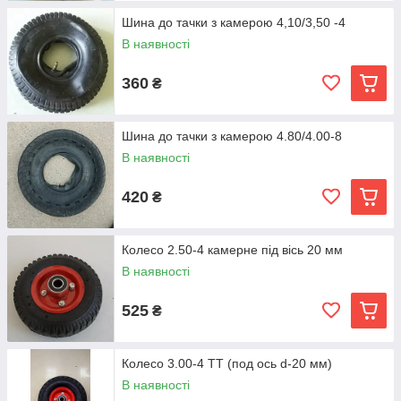
Шина до тачки з камерою 4,10/3,50 -4
В наявності
360
₴
Шина до тачки з камерою 4.80/4.00-8
В наявності
420
₴
Колесо 2.50-4 камерне під вісь 20 мм
В наявності
525
₴
Колесо 3.00-4 TT (под ось d-20 мм)
В наявності