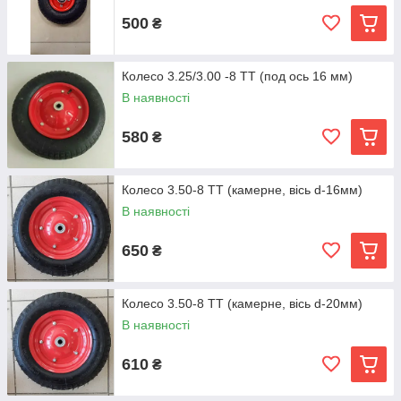
500
₴
Колесо 3.25/3.00 -8 TT (под ось 16 мм)
В наявності
580
₴
Колесо 3.50-8 TT (камерне, вісь d-16мм)
В наявності
650
₴
Колесо 3.50-8 TT (камерне, вісь d-20мм)
В наявності
610
₴