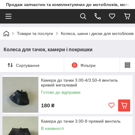
Продаж запчастин та комплектуючих до мотоблоків, мототра
Товари та послуги
Колеса, шини і диски для мотоблоків і
Колеса для тачок, камери і покришки
Сортування
0
Фільтри
Камера до тачки 3.00-4/3.50-4 вентиль
кривий металевий
Готово до відправки
180
₴
Камера до тачки 3.00-8 прямий вентиль
В наявності