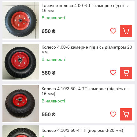
Тачечне колесо 4.00-6 TT камерне під вісь
16 мм
В наявності
650
₴
Колесо 4.00-6 камерне під вісь діаметром 20
мм
В наявності
580
₴
Колесо 4.10/3.50 -4 TT камерне (під вісь d-
16 мм)
В наявності
550
₴
Колесо 4.10/3.50-4 TT (под ось d-20 мм)