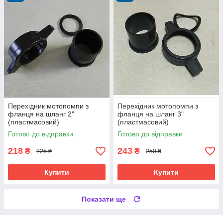
Перехідник мотопомпи з
Перехідник мотопомпи з
фланця на шланг 2"
фланця на шланг 3"
(пластмасовий)
(пластмасовий)
Готово до відправки
Готово до відправки
218
243
₴
₴
225 ₴
250 ₴
Купити
Купити
Показати ще