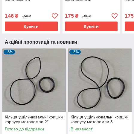
146
175
175
₴
₴
150 ₴
180 ₴
Купити
Купити
Акційні пропозиції та новинки
–3%
–3%
Кільця ущільнювальні кришки
Кільця ущільнювальні кришки
корпусу мотопомпи 2"
корпусу мотопомпи 3"
Готово до відправки
В наявності