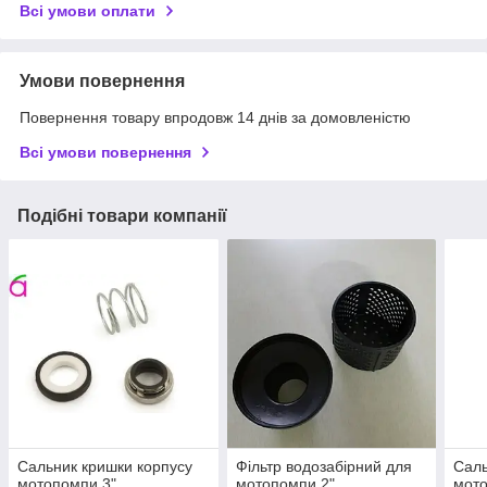
Всі умови оплати
Умови повернення
Повернення товару впродовж 14 днів за домовленістю
Всі умови повернення
Подібні товари компанії
Сальник кришки корпусу
Фільтр водозабірний для
Саль
мотопомпи 3"
мотопомпи 2"
мото