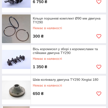
6 750
₴
Кільця поршневі комплект Ø90 мм двигуна
TY290
Немає в наявності
300
₴
Вісь коромисел у зборі з коромислами та
стійками двигуна TY290
Немає в наявності
1 350
₴
Шків колінвалу двигуна TY290 Xingtai 180
Немає в наявності
650
₴