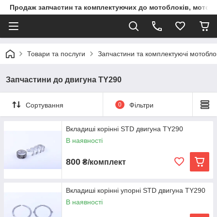
Продаж запчастин та комплектуючих до мотоблоків, мототра
Товари та послуги
Запчастини та комплектуючі мотоблокі
Запчастини до двигуна TY290
Сортування
0
Фільтри
Вкладиші корінні STD двигуна TY290
В наявності
800
₴/комплект
Вкладиші корінні упорні STD двигуна TY290
В наявності