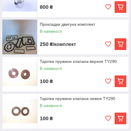
800
₴
Прокладки двигуна комплект
В наявності
250
₴/комплект
Тарілка пружини клапана верхня TY290
В наявності
100
₴
Тарілка пружини клапана нижня TY290
В наявності
100
₴