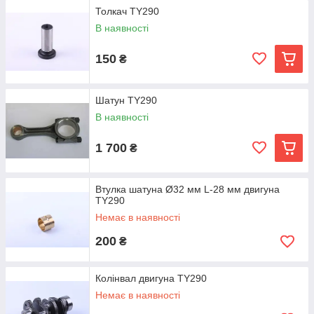
Толкач TY290
В наявності
150
₴
Шатун TY290
В наявності
1 700
₴
Втулка шатуна Ø32 мм L-28 мм двигуна
TY290
Немає в наявності
200
₴
Колінвал двигуна TY290
Немає в наявності