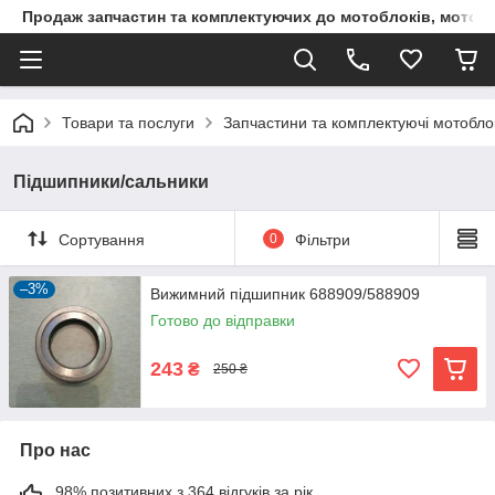
Продаж запчастин та комплектуючих до мотоблоків, мототра
Товари та послуги
Запчастини та комплектуючі мотоблокі
Підшипники/сальники
Сортування
0
Фільтри
–3%
Вижимний підшипник 688909/588909
Готово до відправки
243
₴
250 ₴
Про нас
98% позитивних з 364 відгуків за рік