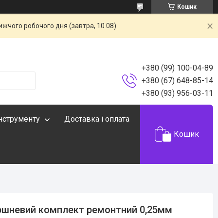
Кошик
жчого робочого дня (завтра, 10.08).
+380 (99) 100-04-89
+380 (67) 648-85-14
+380 (93) 956-03-11
інструменту
Доставка і оплата
Кошик
шневий комплект ремонтний 0,25мм