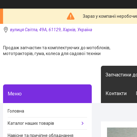
Зараз у компанії неробочи
вулиця Світла, 49А, 61129, Харків, Україна
Продаж запчастин та комплектуючих до мотоблоків,
мототракторів, гума, колеса для садової техніки
Запчастини д
Контакти
Головна
Каталог наших товарів
Навісне та причіпне обладнання