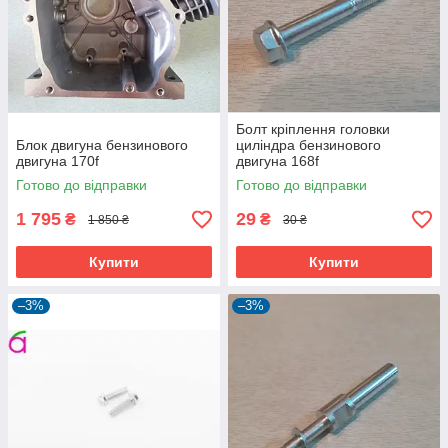
Болт кріплення головки
Блок двигуна бензинового
циліндра бензинового
двигуна 170f
двигуна 168f
Готово до відправки
Готово до відправки
1 795
29
₴
₴
1 850 ₴
30 ₴
Купити
Купити
–3%
–3%