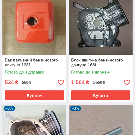
Бак паливний бензинового
Блок двигуна бензинового
двигуна 168f
двигуна 168f
Готово до відправки
Готово до відправки
534
1 504
₴
₴
550 ₴
1 550 ₴
Купити
Купити
–3%
–3%