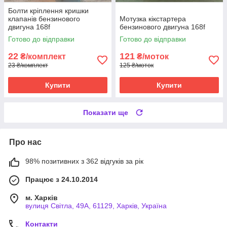
Болти кріплення кришки
клапанів бензинового
Мотузка кікстартера
двигуна 168f
бензинового двигуна 168f
Готово до відправки
Готово до відправки
22
121
₴/комплект
₴/моток
23 ₴/комплект
125 ₴/моток
Купити
Купити
Показати ще
Про нас
98% позитивних з 362 відгуків за рік
Працює з 24.10.2014
м. Харків
вулиця Світла, 49А, 61129, Харків, Україна
Контакти