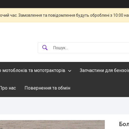
бочий час. Замовлення та повідомлення будуть оброблені з 10:00 н
о мотоблоків та мототракторів
Запчастини для бензо
Про нас
Повернення та обмін
Бол