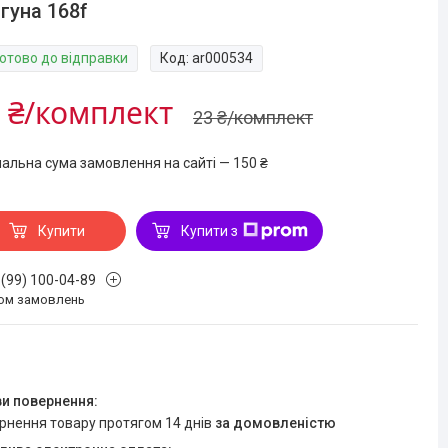
гуна 168f
Готово до відправки
Код:
ar000534
 ₴/комплект
23 ₴/комплект
мальна сума замовлення на сайті — 150 ₴
Купити
Купити з
 (99) 100-04-89
ом замовлень
ернення товару протягом 14 днів
за домовленістю