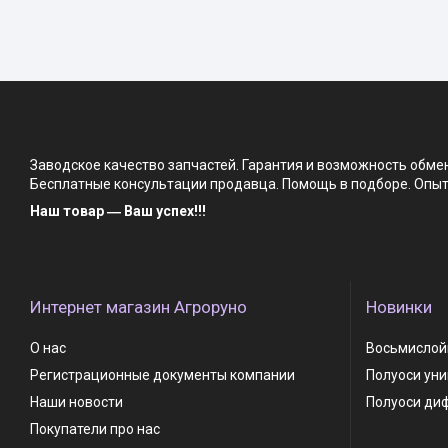
Заводское качество запчастей. Гарантия и возможность обм
Бесплатные консультации продавца. Помощь в подборе. Опыт 
Наш товар ― Ваш успех!!!
Интернет магазин Агроруно
Новинки
О нас
Восьмислойн
Регистрационные документы компании
Полуоси ун
Наши новости
Полуоси ди
Покупатели про нас