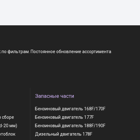
к по фильтрам. Постоянное обновление ассортимента
Запасные части
Бензиновый двигатель 168F/170F
в сборе
Бензиновый двигатель 177F
 d-20 мм)
Бензиновый двигатель 188F/190F
отоблок
Дизельный двигатель 178F