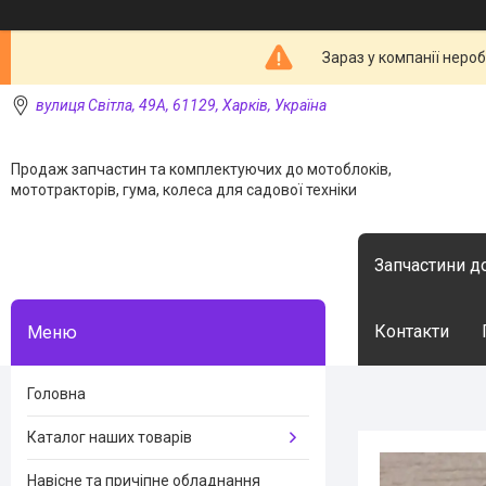
Зараз у компанії неро
вулиця Світла, 49А, 61129, Харків, Україна
Продаж запчастин та комплектуючих до мотоблоків,
мототракторів, гума, колеса для садової техніки
Запчастини д
Контакти
Головна
Каталог наших товарів
Навісне та причіпне обладнання