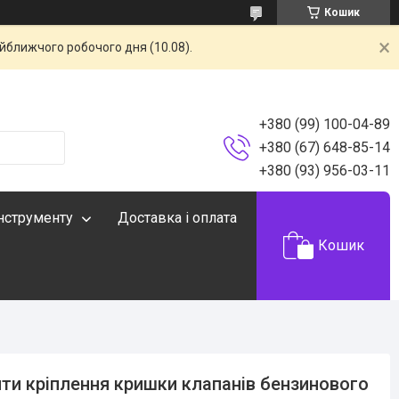
Кошик
айближчого робочого дня (10.08).
+380 (99) 100-04-89
+380 (67) 648-85-14
+380 (93) 956-03-11
інструменту
Доставка і оплата
Кошик
ти кріплення кришки клапанів бензинового