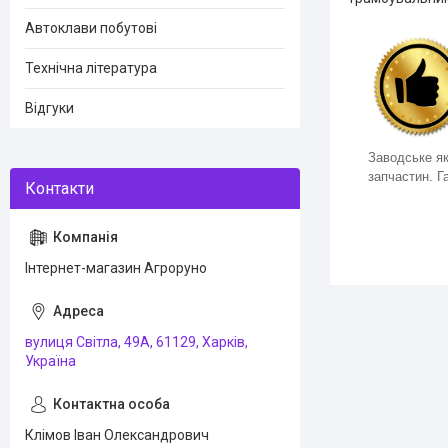
Автоклави побутові
Технічна література
Відгуки
Заводське як
запчастин. Га
Інтернет-магазин Агроруно
вулиця Світла, 49А, 61129, Харків,
Україна
Клімов Іван Олександрович