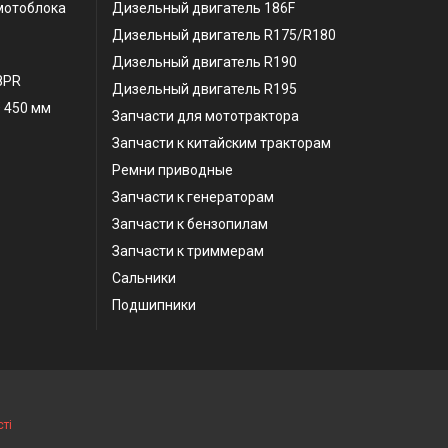
мотоблока
Дизельный двигатель 186F
Дизельный двигатель R175/R180
Дизельный двигатель R190
 8PR
Дизельный двигатель R195
 450 мм
Запчасти для мототрактора
Запчасти к китайским тракторам
Ремни приводные
Запчасти к генераторам
Запчасти к бензопилам
Запчасти к триммерам
Сальники
Подшипники
ті