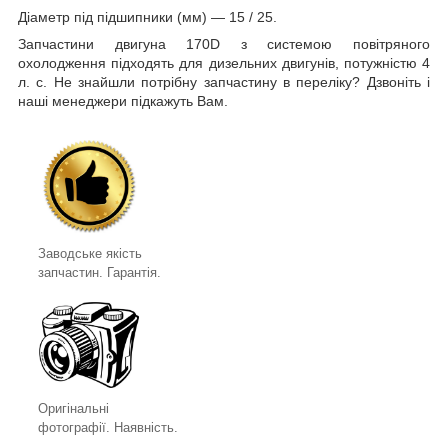
Діаметр під підшипники (мм) — 15 / 25.
Запчастини двигуна 170D з системою повітряного
охолодження підходять для дизельних двигунів, потужністю 4
л. с. Не знайшли потрібну запчастину в переліку? Дзвоніть і
наші менеджери підкажуть Вам.
Заводське якість
запчастин. Гарантія.
Оригінальні
фотографії. Наявність.