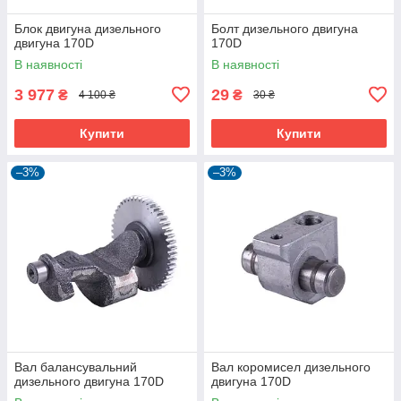
Блок двигуна дизельного
Болт дизельного двигуна
двигуна 170D
170D
В наявності
В наявності
3 977
29
₴
₴
4 100 ₴
30 ₴
Купити
Купити
–3%
–3%
Вал балансувальний
Вал коромисел дизельного
дизельного двигуна 170D
двигуна 170D