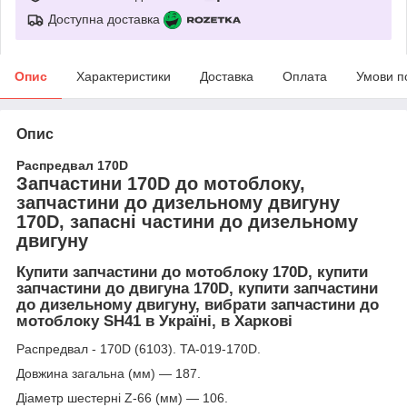
Доступна доставка
Опис
Характеристики
Доставка
Оплата
Умови п
Опис
Распредвал 170D
Запчастини 170D до мотоблоку,
запчастини до дизельному двигуну
170D, запасні частини до дизельному
двигуну
Купити запчастини до мотоблоку 170D, купити
запчастини до двигуна 170D, купити запчастини
до дизельному двигуну, вибрати запчастини до
мотоблоку SH41 в Україні, в Харкові
Распредвал - 170D (6103). TA-019-170D.
Довжина загальна (мм) — 187.
Діаметр шестерні Z-66 (мм) — 106.