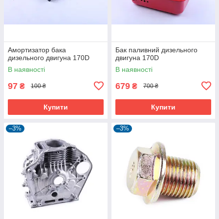
Амортизатор бака
Бак паливний дизельного
дизельного двигуна 170D
двигуна 170D
В наявності
В наявності
97
679
₴
₴
100 ₴
700 ₴
Купити
Купити
–3%
–3%