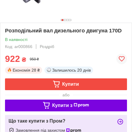
Розподільний вал дизельного двигуна 170D
В наявності
Код: ar000866
Роздріб
922
₴
950 ₴
Економія
28 ₴
Залишилось
20 днів
Купити
або
Купити з
Що таке купити з Пром?
Замовлення під захистом