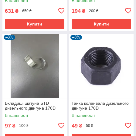
В наявності
В наявності
631
194
₴
₴
650 ₴
200 ₴
Купити
Купити
–3%
–3%
Вкладиші шатуна STD
Гайка коленвала дизельного
дизельного двигуна 170D
двигуна 170D
В наявності
В наявності
97
49
₴
₴
100 ₴
50 ₴