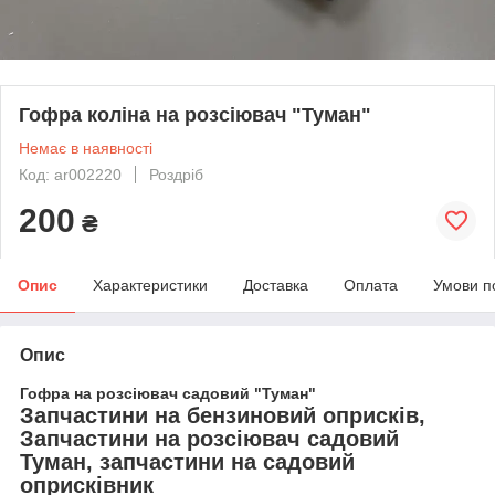
Гофра коліна на розсіювач "Туман"
Немає в наявності
Код: ar002220
Роздріб
200
₴
Опис
Характеристики
Доставка
Оплата
Умови п
Опис
Гофра на розсіювач садовий "Туман"
Запчастини на бензиновий оприсків,
Запчастини на розсіювач садовий
Туман, запчастини на садовий
оприсківник