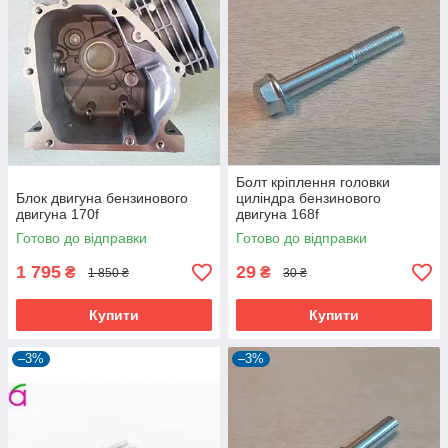
Болт кріплення головки
Блок двигуна бензинового
циліндра бензинового
двигуна 170f
двигуна 168f
Готово до відправки
Готово до відправки
1 795
29
₴
₴
1 850 ₴
30 ₴
Купити
Купити
–3%
–3%