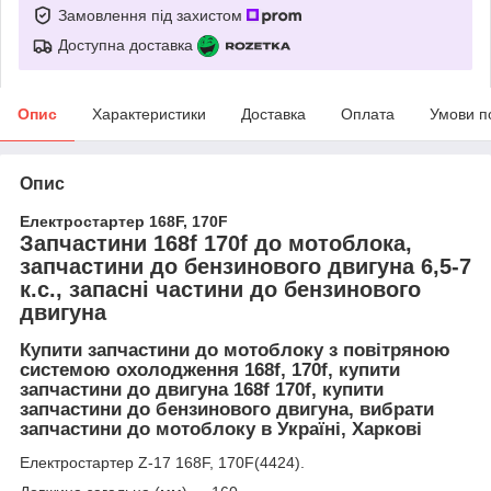
Замовлення під захистом
Доступна доставка
Опис
Характеристики
Доставка
Оплата
Умови п
Опис
Електростартер 168F, 170F
Запчастини 168f 170f до мотоблока,
запчастини до бензинового двигуна 6,5-7
к.с., запасні частини до бензинового
двигуна
Купити запчастини до мотоблоку з повітряною
системою охолодження 168f, 170f, купити
запчастини до двигуна 168f 170f, купити
запчастини до бензинового двигуна, вибрати
запчастини до мотоблоку в Україні, Харкові
Електростартер Z-17 168F, 170F(4424).