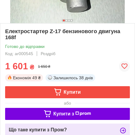
Електростартер Z-17 бензинового двигуна
168f
Готово до відправки
Код: ar000545
Роздріб
1 601
₴
1 650 ₴
Економія
49 ₴
Залишилось
38 днів
Купити
або
Купити з
Що таке купити з Пром?