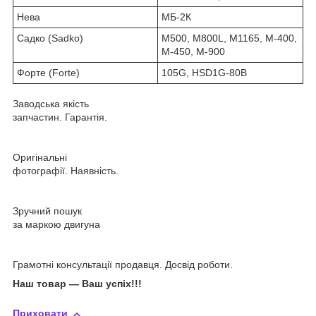
Нева
МБ-2К
Садко (Sadko)
M500, M800L, M1165, M-400,
M-450, M-900
Форте (Forte)
105G, HSD1G-80B
Заводська якість
запчастин. Гарантія.
Оригінальні
фотографії. Наявність.
Зручний пошук
за маркою двигуна
Грамотні консультації продавця. Досвід роботи.
Наш товар ― Ваш успіх!!!
Приховати