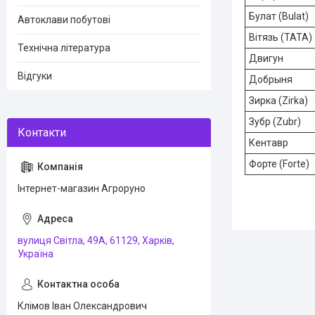
Булат (Bulat)
Автоклави побутові
Вітязь (ТАТА)
Технічна література
Двигун
Відгуки
Добрыня
Зирка (Zirka)
Зубр (Zubr)
Кентавр
Форте (Forte)
Інтернет-магазин Агроруно
вулиця Світла, 49А, 61129, Харків,
Україна
Клімов Іван Олександрович