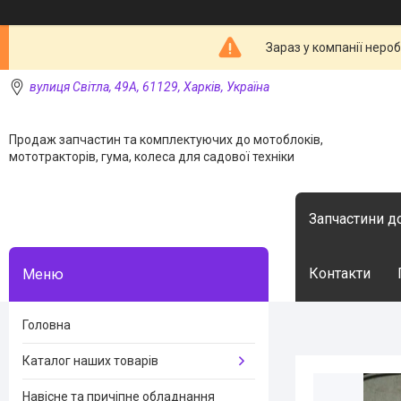
Зараз у компанії неро
вулиця Світла, 49А, 61129, Харків, Україна
Продаж запчастин та комплектуючих до мотоблоків,
мототракторів, гума, колеса для садової техніки
Запчастини д
Контакти
Головна
Каталог наших товарів
Навісне та причіпне обладнання