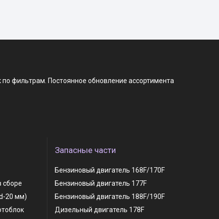
к по фильтрам. Постоянное обновление ассортимента
Запасные части
Бензиновый двигатель 168F/170F
в сборе
Бензиновый двигатель 177F
 d-20 мм)
Бензиновый двигатель 188F/190F
отоблок
Дизельный двигатель 178F