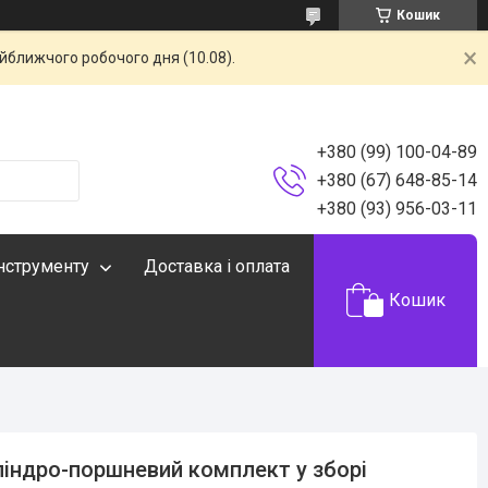
Кошик
айближчого робочого дня (10.08).
+380 (99) 100-04-89
+380 (67) 648-85-14
+380 (93) 956-03-11
інструменту
Доставка і оплата
Кошик
індро-поршневий комплект у зборі