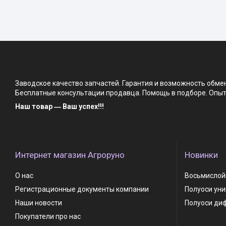
Заводское качество запчастей. Гарантия и возможность обм
Бесплатные консультации продавца. Помощь в подборе. Опыт 
Наш товар ― Ваш успех!!!
Интернет магазин Агроруно
Новинки
О нас
Восьмислойн
Регистрационные документы компании
Полуоси ун
Наши новости
Полуоси ди
Покупатели про нас