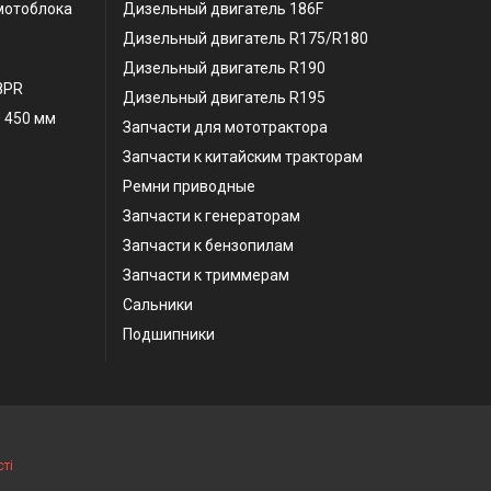
мотоблока
Дизельный двигатель 186F
Дизельный двигатель R175/R180
Дизельный двигатель R190
 8PR
Дизельный двигатель R195
 450 мм
Запчасти для мототрактора
Запчасти к китайским тракторам
Ремни приводные
Запчасти к генераторам
Запчасти к бензопилам
Запчасти к триммерам
Сальники
Подшипники
ті