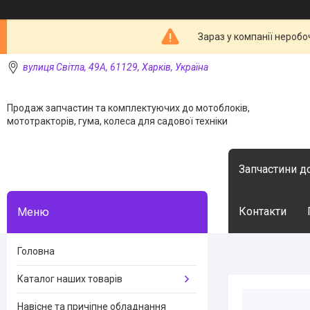
Зараз у компанії неробо
вулиця Світла, 49А, 61129, Харків, Україна
Продаж запчастин та комплектуючих до мотоблоків,
мототракторів, гума, колеса для садової техніки
Запчастини д
Контакти
Головна
Каталог наших товарів
Навісне та причіпне обладнання