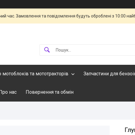
чий час. Замовлення та повідомлення будуть оброблені з 10:00 най
о мотоблоків та мототракторів
Запчастини для бензо
Про нас
Повернення та обмін
Глу