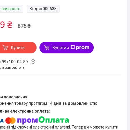
В наявності
Код:
ar000638
9 ₴
875 ₴
Купити
Купити з
 (99) 100-04-89
ом замовлень
ернення товару протягом 14 днів
за домовленістю
мпанії підключені електронні платежі. Тепер ви можете купити