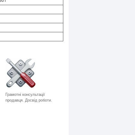
G01
Грамотні консультації
продавця. Досвід роботи.