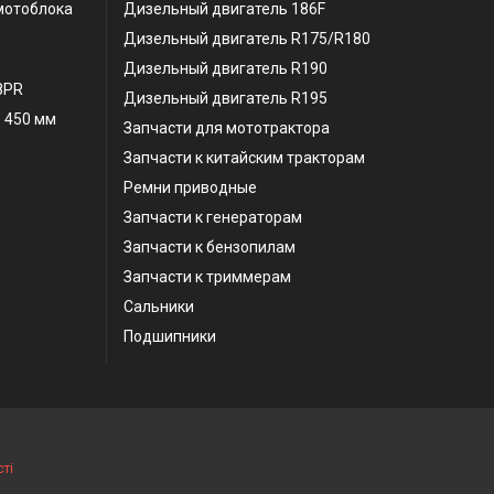
мотоблока
Дизельный двигатель 186F
Дизельный двигатель R175/R180
Дизельный двигатель R190
 8PR
Дизельный двигатель R195
 450 мм
Запчасти для мототрактора
Запчасти к китайским тракторам
Ремни приводные
Запчасти к генераторам
Запчасти к бензопилам
Запчасти к триммерам
Сальники
Подшипники
ті