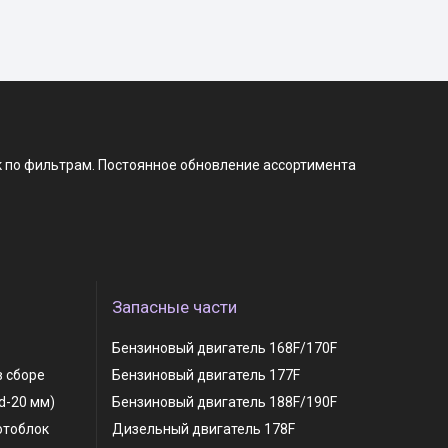
к по фильтрам. Постоянное обновление ассортимента
Запасные части
Бензиновый двигатель 168F/170F
в сборе
Бензиновый двигатель 177F
 d-20 мм)
Бензиновый двигатель 188F/190F
отоблок
Дизельный двигатель 178F