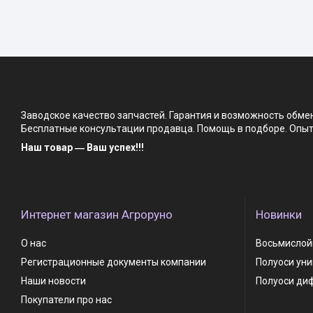
Заводское качество запчастей. Гарантия и возможность обм
Бесплатные консультации продавца. Помощь в подборе. Опыт 
Наш товар ― Ваш успех!!!
Интернет магазин Агроруно
Новинки
О нас
Восьмислойн
Регистрационные документы компании
Полуоси ун
Наши новости
Полуоси ди
Покупатели про нас