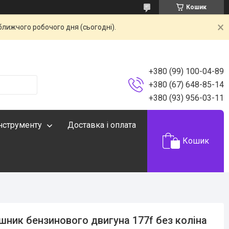
Кошик
ближчого робочого дня (сьогодні).
+380 (99) 100-04-89
+380 (67) 648-85-14
+380 (93) 956-03-11
інструменту
Доставка і оплата
Кошик
шник бензинового двигуна 177f без коліна