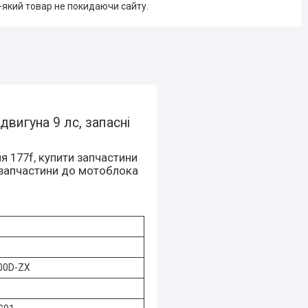
-який товар не покидаючи сайту.
вигуна 9 лс, запасні
 177f, купити запчастини
и запчастини до мотоблока
00D-ZX