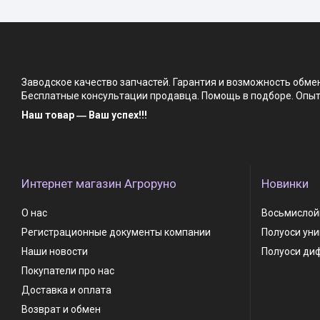
Заводское качество запчастей. Гарантия и возможность обм
Бесплатные консультации продавца. Помощь в подборе. Опыт 
Наш товар ― Ваш успех!!!
Интернет магазин Агроруно
Новинки
О нас
Восьмислойн
Регистрационные документы компании
Полуоси ун
Наши новости
Полуоси ди
Покупатели про нас
Доставка и оплата
Возврат и обмен