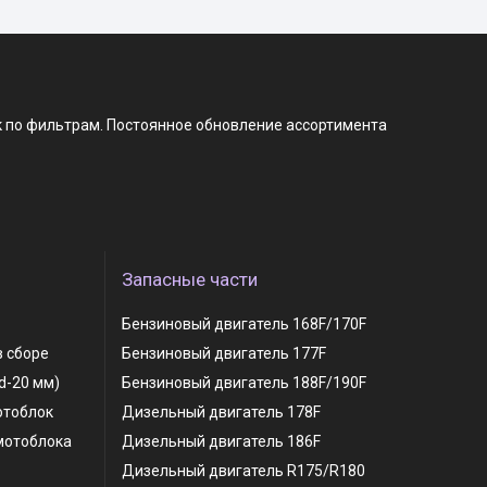
к по фильтрам. Постоянное обновление ассортимента
Запасные части
Бензиновый двигатель 168F/170F
в сборе
Бензиновый двигатель 177F
 d-20 мм)
Бензиновый двигатель 188F/190F
отоблок
Дизельный двигатель 178F
мотоблока
Дизельный двигатель 186F
Дизельный двигатель R175/R180