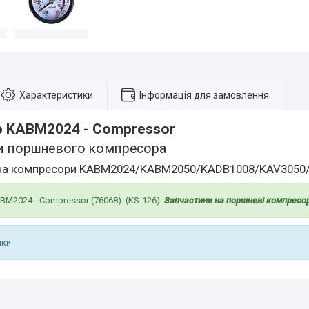
Характеристики
Інформація для замовлення
 KABM2024 - Compressor
и поршневого компресора
 на компресори KABM2024/KABM2050/KADB1008/KAV3050
M2024 - Compressor (76068). (KS-126).
Запчастини на поршневі компресо
ики