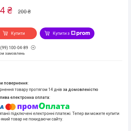
4 ₴
200 ₴
Купити
Купити з
 (99) 100-04-89
ом замовлень
ернення товару протягом 14 днів
за домовленістю
мпанії підключені електронні платежі. Тепер ви можете купити
-який товар не покидаючи сайту.