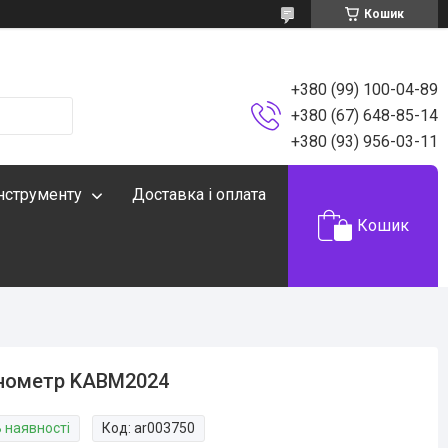
Кошик
+380 (99) 100-04-89
+380 (67) 648-85-14
+380 (93) 956-03-11
інструменту
Доставка і оплата
Кошик
нометр KABM2024
В наявності
Код:
ar003750