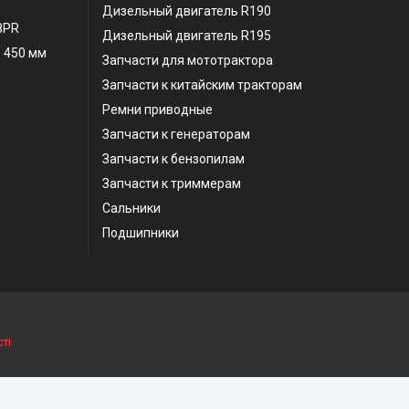
Дизельный двигатель R190
 8PR
Дизельный двигатель R195
 450 мм
Запчасти для мототрактора
Запчасти к китайским тракторам
Ремни приводные
Запчасти к генераторам
Запчасти к бензопилам
Запчасти к триммерам
Сальники
Подшипники
ті