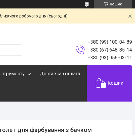
Кошик
ближчого робочого дня (сьогодні).
+380 (99) 100-04-89
+380 (67) 648-85-14
+380 (93) 956-03-11
інструменту
Доставка і оплата
Кошик
толет для фарбування з бачком