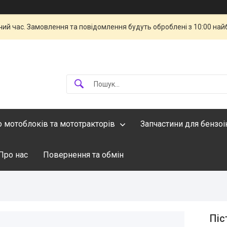
чий час. Замовлення та повідомлення будуть оброблені з 10:00 най
о мотоблоків та мототракторів
Запчастини для бензо
Про нас
Повернення та обмін
Піс