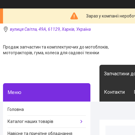
Зараз у компанії неробо
вулиця Світла, 49А, 61129, Харків, Україна
Продаж запчастин та комплектуючих до мотоблоків,
мототракторів, гума, колеса для садової техніки
Запчастини д
Контакти
Головна
Каталог наших товарів
Навісне та причіпне обладнання