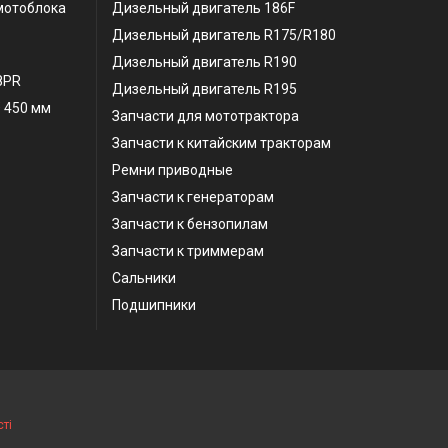
мотоблока
Дизельный двигатель 186F
Дизельный двигатель R175/R180
Дизельный двигатель R190
 8PR
Дизельный двигатель R195
 450 мм
Запчасти для мототрактора
Запчасти к китайским тракторам
Ремни приводные
Запчасти к генераторам
Запчасти к бензопилам
Запчасти к триммерам
Сальники
Подшипники
ті