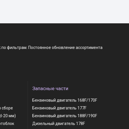
к по фильтрам. Постоянное обновление ассортимента
Запасные части
Бензиновый двигатель 168F/170F
в сборе
Бензиновый двигатель 177F
 d-20 мм)
Бензиновый двигатель 188F/190F
отоблок
Дизельный двигатель 178F