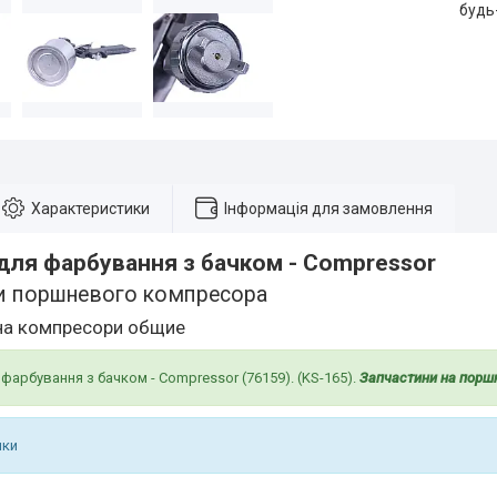
будь
Характеристики
Інформація для замовлення
для фарбування з бачком - Compressor
и поршневого компресора
на компресори общие
фарбування з бачком - Compressor (76159). (KS-165).
Запчастини на порш
ики