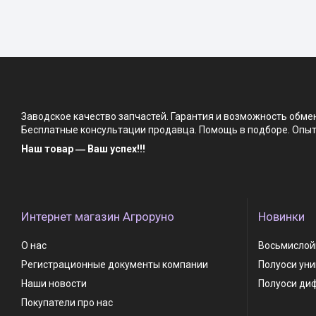
Заводское качество запчастей. Гарантия и возможность обм
Бесплатные консультации продавца. Помощь в подборе. Опыт 
Наш товар ― Ваш успех!!!
Интернет магазин Агроруно
Новинки
О нас
Восьмислойн
Регистрационные документы компании
Полуоси ун
Наши новости
Полуоси ди
Покупатели про нас