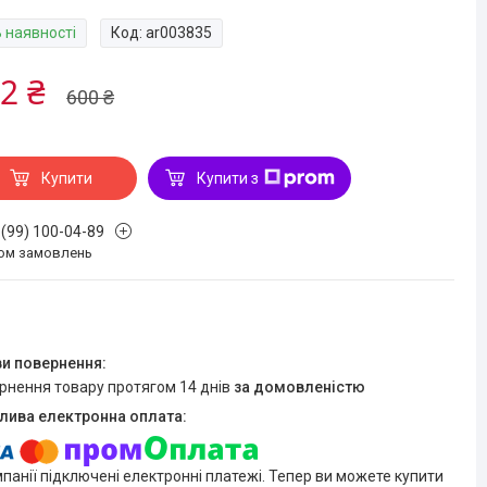
В наявності
Код:
ar003835
2 ₴
600 ₴
Купити
Купити з
 (99) 100-04-89
ом замовлень
ернення товару протягом 14 днів
за домовленістю
мпанії підключені електронні платежі. Тепер ви можете купити