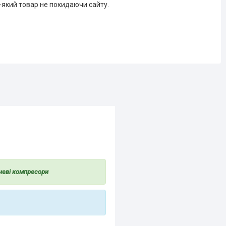
-який товар не покидаючи сайту.
неві компресори