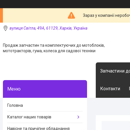
Зараз у компанії неробо
вулиця Світла, 49А, 61129, Харків, Україна
Продаж запчастин та комплектуючих до мотоблоків,
мототракторів, гума, колеса для садової техніки
Запчастини д
Контакти
Головна
Каталог наших товарів
Навісне та причіпне обладнання