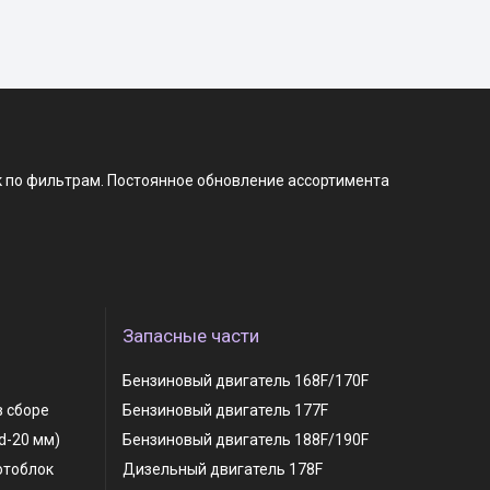
к по фильтрам. Постоянное обновление ассортимента
Запасные части
Бензиновый двигатель 168F/170F
в сборе
Бензиновый двигатель 177F
 d-20 мм)
Бензиновый двигатель 188F/190F
отоблок
Дизельный двигатель 178F