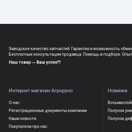
Заводское качество запчастей. Гарантия и возможность обм
Бесплатные консультации продавца. Помощь в подборе. Опыт 
Наш товар ― Ваш успех!!!
Интернет магазин Агроруно
Новинки
О нас
Восьмислойн
Регистрационные документы компании
Полуоси ун
Наши новости
Полуоси ди
Покупатели про нас