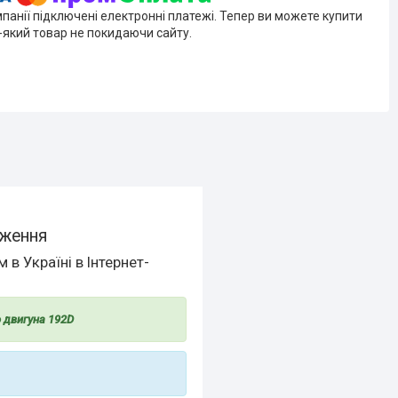
мпанії підключені електронні платежі. Тепер ви можете купити
-який товар не покидаючи сайту.
дження
в Україні в Інтернет-
 двигуна 192D