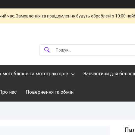
чий час. Замовлення та повідомлення будуть оброблені з 10:00 най
о мотоблоків та мототракторів
Запчастини для бензо
Про нас
Повернення та обмін
Пал