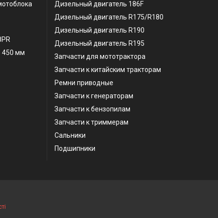
мотоблока
Дизельный двигатель 186F
Дизельный двигатель R175/R180
Дизельный двигатель R190
 8PR
Дизельный двигатель R195
 450 мм
Запчасти для мототрактора
Запчасти к китайским тракторам
Ремни приводные
Запчасти к генераторам
Запчасти к бензопилам
Запчасти к триммерам
Сальники
Подшипники
ті