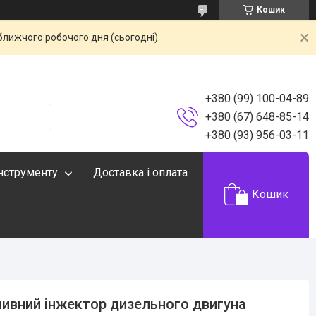
Кошик
ближчого робочого дня (сьогодні).
+380 (99) 100-04-89
+380 (67) 648-85-14
+380 (93) 956-03-11
інструменту
Доставка і оплата
Кошик
ивний інжектор дизельного двигуна