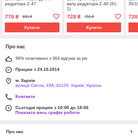
редуктора Z-47
валу редуктора Z-40 (81-
35/1
1)
776
728
728
₴
₴
800 ₴
750 ₴
Купити
Купити
Про нас
98% позитивних з 364 відгуків за рік
Працює з 24.10.2014
м. Харків
вулиця Світла, 49А, 61129, Харків, Україна
Контакти
Сьогодні працює з 10:00 до 18:00
Показати весь графік роботи
Про нас