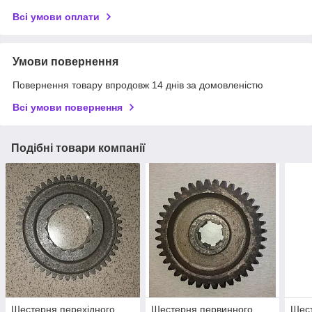
Всі умови оплати
Умови повернення
Повернення товару впродовж 14 днів за домовленістю
Всі умови повернення
Подібні товари компанії
Шестерня перехідного
Шестерня первинного
Шест