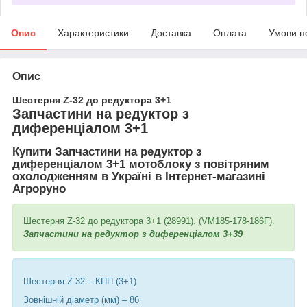
Опис
Характеристики
Доставка
Оплата
Умови п
Опис
Шестерня Z-32 до редуктора 3+1
Запчастини на редуктор з
диференціалом 3+1
Купити Запчастини на редуктор з
диференціалом 3+1 мотоблоку з повітряним
охолодженням в Україні в Інтернет-магазині
Агроруно
Шестерня Z-32 до редуктора 3+1 (28991). (VM185-178-186F).
Запчастини на редуктор з диференціалом 3+39
Шестерня Z-32 – КПП (3+1)
Зовнішній діаметр (мм) – 86