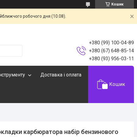
Кошик
айближчого робочого дня (10.08).
+380 (99) 100-04-89
+380 (67) 648-85-14
+380 (93) 956-03-11
інструменту
Доставка і оплата
Кошик
кладки карбюратора набір бензинового