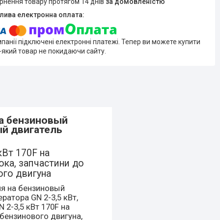
ернення товару протягом 14 днів
за домовленістю
мпанії підключені електронні платежі. Тепер ви можете купити
-який товар не покидаючи сайту.
на бензиновый
ый двигатель
кВт 170F на
ока, запчастини до
ого двигуна
ня на бензиновый
ратора GN 2-3,5 кВт,
 2-3,5 кВт 170F на
 бензинового двигуна,