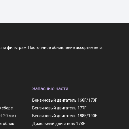
к по фильтрам. Постоянное обновление ассортимента
Запасные части
Бензиновый двигатель 168F/170F
в сборе
Бензиновый двигатель 177F
 d-20 мм)
Бензиновый двигатель 188F/190F
отоблок
Дизельный двигатель 178F