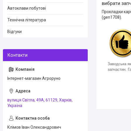
вибрати запч
Автоклави побутові
Прокладки кар
(gen1708).
Технічна література
Відгуки
Заводська як
запчастин. Га
Інтернет-магазин Агроруно
вулиця Світла, 49А, 61129, Харків,
Україна
Клімов Іван Олександрович