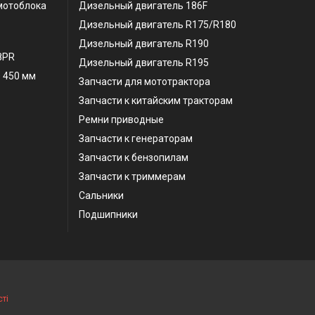
мотоблока
Дизельный двигатель 186F
Дизельный двигатель R175/R180
Дизельный двигатель R190
 8PR
Дизельный двигатель R195
 450 мм
Запчасти для мототрактора
Запчасти к китайским тракторам
Ремни приводные
Запчасти к генераторам
Запчасти к бензопилам
Запчасти к триммерам
Сальники
Подшипники
ті