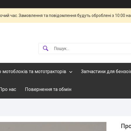
бочий час. Замовлення та повідомлення будуть оброблені з 10:00 н
о мотоблоків та мототракторів
Запчастини для бензо
Про нас
Повернення та обмін
Про