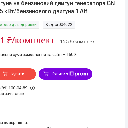
гуна на бензиновий двигун генератора GN
,5 кВт/бензинового двигуна 170f
Готово до відправки
Код:
ar004022
1 ₴/комплект
125 ₴/комплект
мальна сума замовлення на сайті — 150 ₴
Купити
Купити з
 (99) 100-04-89
ом замовлень