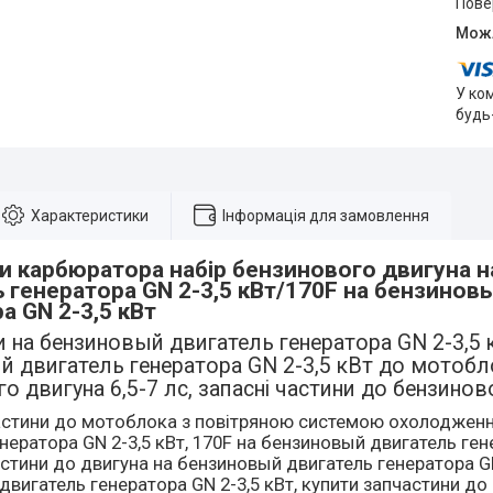
пов
У ко
будь
Характеристики
Інформація для замовлення
и карбюратора набір бензинового двигуна 
 генератора GN 2-3,5 кВт/170F на бензинов
а GN 2-3,5 кВт
 на бензиновый двигатель генератора GN 2-3,5 
 двигатель генератора GN 2-3,5 кВт до мотобл
о двигуна 6,5-7 лс, запасні частини до бензинов
астини до мотоблока з повітряною системою охолоджен
нератора GN 2-3,5 кВт, 170F на бензиновый двигатель гене
стини до двигуна на бензиновый двигатель генератора GN
вигатель генератора GN 2-3,5 кВт, купити запчастини до