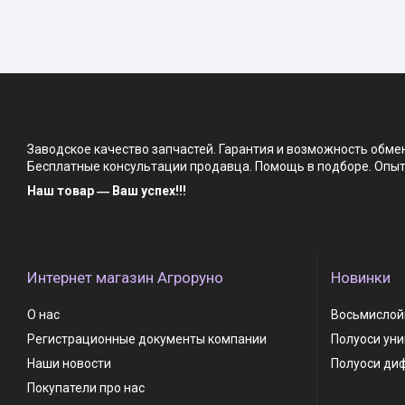
Заводское качество запчастей. Гарантия и возможность обм
Бесплатные консультации продавца. Помощь в подборе. Опыт 
Наш товар ― Ваш успех!!!
Интернет магазин Агроруно
Новинки
О нас
Восьмислойн
Регистрационные документы компании
Полуоси ун
Наши новости
Полуоси ди
Покупатели про нас