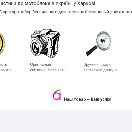
астини до мотоблока в Україні, у Харкові
бюратора набор бензинового двигателя на бензиновый двигатель г
ість
Оригінальні
Зручний пошук
рантія.
світлини. Наявність.
за маркою двигуна
Наш товар — Ваш успіх!!