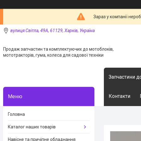
Зараз у компанії неро
вулиця Світла, 49А, 61129, Харків, Україна
Продаж запчастин та комплектуючих до мотоблоків,
мототракторів, гума, колеса для садової техніки
Запчастини д
Контакти
Головна
Каталог наших товарів
Навісне та причіпне обладнання