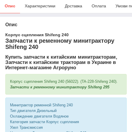
Опис
Характеристики
Доставка
Оплата
Умови п
Опис
Корпус сцепления Shifeng 240
Запчасти к ременному минитрактору
Shifeng 240
Купить запчасти к китайским минитракторам,
Запчасти к китайским тракторам в Украине в
Интернет-магазине Агроруно
Корпус сцепления Shifeng 240 (56022). (TA-228-Shifeng 240).
Запчасти к ременному минитрактору Shifeng 295
Минитрактор ременной Shifeng 240
Тип двигателя Дизельный
Охлаждение двигателя Водяное
Категория запчасти Корпус сцепления
Узел Трансмиссия