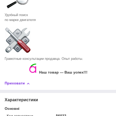
Удобный поиск
по марке двигателя
Грамотные консультации продавца. Опыт работы.
Наш товар ― Ваш успех!!!
Приховати
Характеристики
Основні
Код запчастини
56022