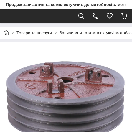
Продаж запчастин та комплектуючих до мотоблоків, мототра
Товари та послуги
Запчастини та комплектуючі мотоблокі