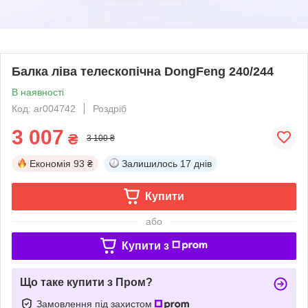
Балка ліва телескопічна DongFeng 240/244
В наявності
Код: ar004742
Роздріб
3 007
₴
3 100 ₴
Економія
93 ₴
Залишилось
17 днів
Купити
або
Купити з
Що таке купити з Пром?
Замовлення під захистом