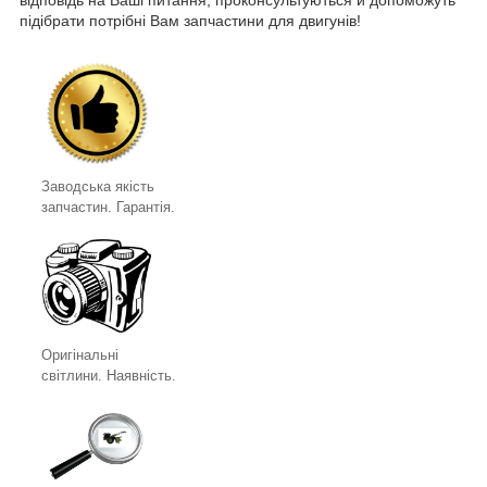
відповідь на Ваші питання, проконсультуються й допоможуть
підібрати потрібні Вам запчастини для двигунів!
Заводська якість
запчастин. Гарантія.
Оригінальні
світлини. Наявність.