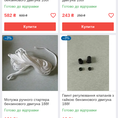
бензинового двигуна 188f
двигуна 188f
Готово до відправки
Готово до відправки
582
243
₴
₴
600 ₴
250 ₴
Купити
Купити
–3%
–3%
Гвинт регулювання клапанів з
Мотузка ручного стартера
гайкою бензинового двигуна
бензинового двигуна 188f
188f
Готово до відправки
Готово до відправки