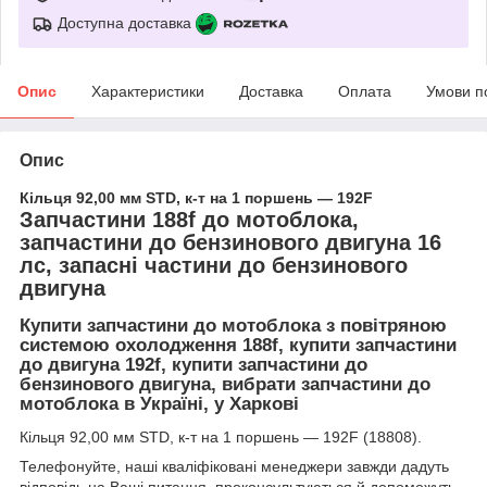
Доступна доставка
Опис
Характеристики
Доставка
Оплата
Умови п
Опис
Кільця 92,00 мм STD, к-т на 1 поршень — 192F
Запчастини 188f до мотоблока,
запчастини до бензинового двигуна 16
лс, запасні частини до бензинового
двигуна
Купити запчастини до мотоблока з повітряною
системою охолодження 188f, купити запчастини
до двигуна 192f, купити запчастини до
бензинового двигуна, вибрати запчастини до
мотоблока в Україні, у Харкові
Кільця 92,00 мм STD, к-т на 1 поршень — 192F (18808).
Телефонуйте, наші кваліфіковані менеджери завжди дадуть