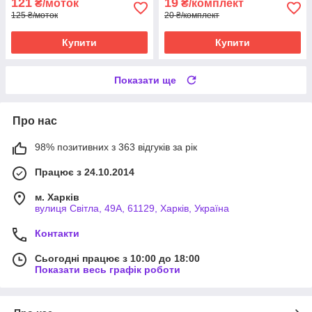
121
19
₴/моток
₴/комплект
125 ₴/моток
20 ₴/комплект
Купити
Купити
Показати ще
Про нас
98% позитивних з 363 відгуків за рік
Працює з 24.10.2014
м. Харків
вулиця Світла, 49А, 61129, Харків, Україна
Контакти
Сьогодні працює з 10:00 до 18:00
Показати весь графік роботи