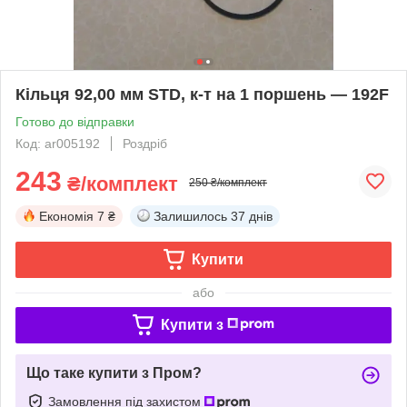
Кільця 92,00 мм STD, к-т на 1 поршень — 192F
Готово до відправки
Код: ar005192
Роздріб
243
₴/комплект
250 ₴/комплект
Економія
7 ₴
Залишилось
37 днів
Купити
або
Купити з
Що таке купити з Пром?
Замовлення під захистом