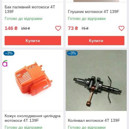
Бак паливний мотокоси 4T
139F
Глушник мотокоси 4T 139F
Готово до відправки
Готово до відправки
146
73
₴
₴
150 ₴
75 ₴
Купити
Купити
–3%
–3%
Кожух охолодження циліндра
мотокоси 4T 139F
Колінвал мотокоси 4T 139F
Готово до відправки
Готово до відправки