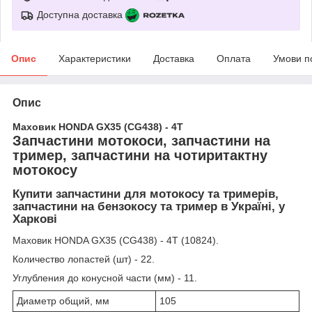
Доступна доставка
Опис
Характеристики
Доставка
Оплата
Умови п
Опис
Маховик HONDA GX35 (CG438) - 4Т
Запчастини мотокоси, запчастини на
тример, запчастини на чотиритактну
мотокосу
Купити запчастини для мотокосу та тримерів,
запчастини на бензокосу та тример в Україні, у
Харкові
Маховик HONDA GX35 (CG438) - 4Т (10824).
Количество лопастей (шт) - 22.
Углубления до конусной части (мм) - 11.
Диаметр общий, мм
105