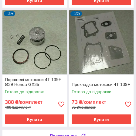
Купити
Купити
–3%
–3%
Поршневі мотокоси 4T 139F
Ø39 Honda GX35
Прокладки мотокоси 4T 139F
Готово до відправки
Готово до відправки
388
73
₴/комплект
₴/комплект
400 ₴/комплект
75 ₴/комплект
Купити
Купити
Показати ще