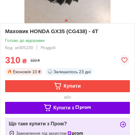
Маховик HONDA GX35 (CG438) - 4Т
Готово до відправки
Код: ar005230
Роздріб
310
₴
320 ₴
Економія
10 ₴
Залишилось
23 дні
Купити
або
Купити з
Що таке купити з Пром?
Замовлення під захистом