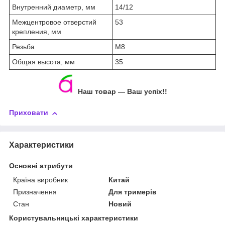
Внутренний диаметр, мм
14/12
Межцентровое отверстий
53
крепления, мм
Резьба
М8
Общая высота, мм
35
Наш товар — Ваш успіх!!
Приховати
Характеристики
Основні атрибути
Країна виробник
Китай
Призначення
Для тримерів
Стан
Новий
Користувальницькі характеристики