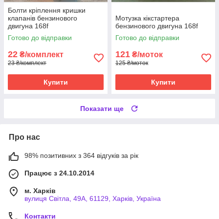
Болти кріплення кришки
клапанів бензинового
Мотузка кікстартера
двигуна 168f
бензинового двигуна 168f
Готово до відправки
Готово до відправки
22
121
₴/комплект
₴/моток
23 ₴/комплект
125 ₴/моток
Купити
Купити
Показати ще
Про нас
98% позитивних з 364 відгуків за рік
Працює з 24.10.2014
м. Харків
вулиця Світла, 49А, 61129, Харків, Україна
Контакти