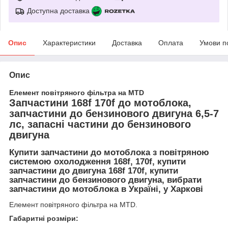
Доступна доставка
Опис
Характеристики
Доставка
Оплата
Умови п
Опис
Елемент повітряного фільтра на MTD
Запчастини 168f 170f до мотоблока,
запчастини до бензинового двигуна 6,5-7
лс, запасні частини до бензинового
двигуна
Купити запчастини до мотоблока з повітряною
системою охолодження 168f, 170f, купити
запчастини до двигуна 168f 170f, купити
запчастини до бензинового двигуна, вибрати
запчастини до мотоблока в Україні, у Харкові
Елемент повітряного фільтра на MTD.
Габаритні розміри: