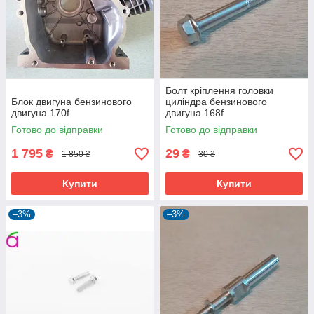
Болт кріплення головки
Блок двигуна бензинового
циліндра бензинового
двигуна 170f
двигуна 168f
Готово до відправки
Готово до відправки
1 795
29
₴
₴
1 850 ₴
30 ₴
Купити
Купити
–3%
–3%