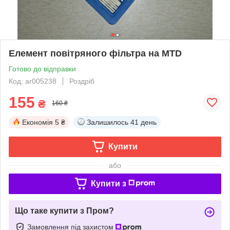
Елемент повітряного фільтра на MTD
Готово до відправки
Код: ar005238
Роздріб
155
₴
160 ₴
Економія
5 ₴
Залишилось
41 день
Купити
або
Купити з
Що таке купити з Пром?
Замовлення під захистом