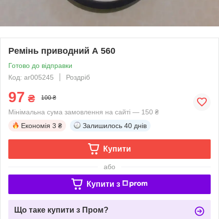
Ремінь приводний А 560
Готово до відправки
Код: ar005245
Роздріб
97
₴
100 ₴
Мінімальна сума замовлення на сайті — 150 ₴
Економія
3 ₴
Залишилось
40 днів
Купити
або
Купити з
Що таке купити з Пром?