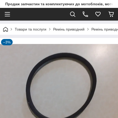
Продаж запчастин та комплектуючих до мотоблоків, мототра
Товари та послуги
Ремінь приводний
Ремінь привод
–3%