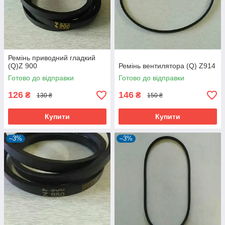
Ремінь приводний гладкий
(Q)Z 900
Ремінь вентилятора (Q) Z914
Готово до відправки
Готово до відправки
126
146
₴
₴
130 ₴
150 ₴
Купити
Купити
–3%
–3%