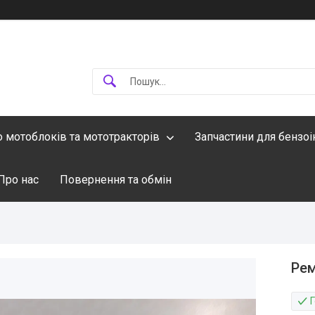
о мотоблоків та мототракторів
Запчастини для бензо
Про нас
Повернення та обмін
Рем