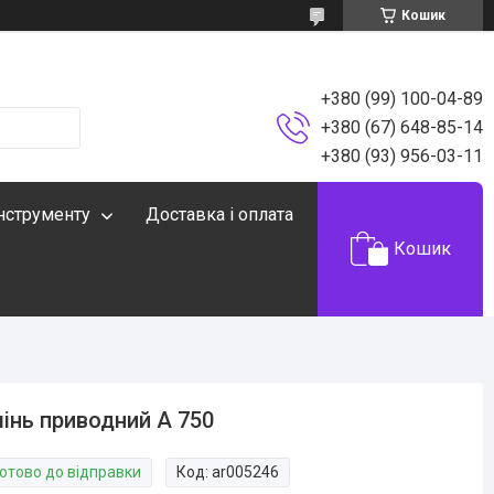
Кошик
+380 (99) 100-04-89
+380 (67) 648-85-14
+380 (93) 956-03-11
інструменту
Доставка і оплата
Кошик
інь приводний А 750
Готово до відправки
Код:
ar005246