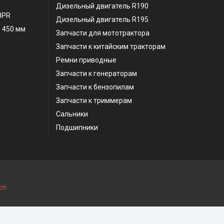
Дизельный двигатель R190
 8PR
Дизельный двигатель R195
 450 мм
Запчасти для мототрактора
Запчасти к китайским тракторам
Ремни приводные
Запчасти к генераторам
Запчасти к бензопилам
Запчасти к триммерам
Сальники
Подшипники
ті