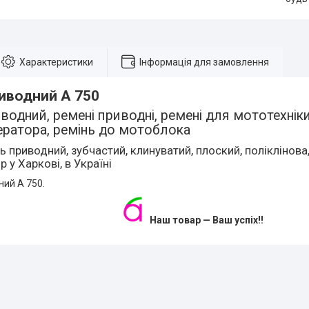
Характеристики
Інформація для замовлення
иводний А 750
водний, ремені приводні, ремені для мототехніки
ератора, ремінь до мотоблока
ь приводний, зубчастий, клинуватий, плоский, поліклінова,
р у Харкові, в Україні
ний А 750.
Наш товар — Ваш успіх!!