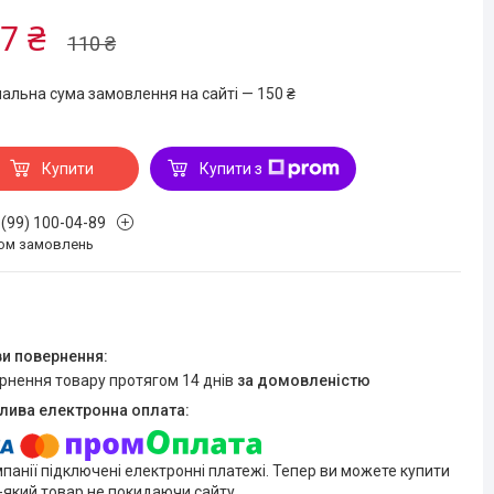
7 ₴
110 ₴
мальна сума замовлення на сайті — 150 ₴
Купити
Купити з
 (99) 100-04-89
ом замовлень
ернення товару протягом 14 днів
за домовленістю
мпанії підключені електронні платежі. Тепер ви можете купити
-який товар не покидаючи сайту.