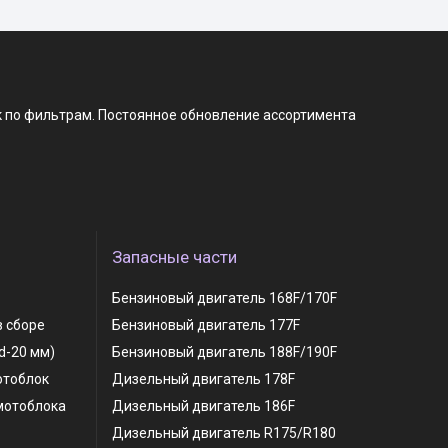
к по фильтрам. Постоянное обновление ассортимента
Запасные части
Бензиновый двигатель 168F/170F
в сборе
Бензиновый двигатель 177F
 d-20 мм)
Бензиновый двигатель 188F/190F
отоблок
Дизельный двигатель 178F
мотоблока
Дизельный двигатель 186F
Дизельный двигатель R175/R180