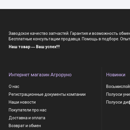
Заводское качество запчастей. Гарантия и возможность обм
Бесплатные консультации продавца. Помощь в подборе. Опыт 
Наш товар ― Ваш успех!!!
Интернет магазин Агроруно
Новинки
О нас
Восьмислойн
Регистрационные документы компании
Полуоси ун
Наши новости
Полуоси ди
Покупатели про нас
Доставка и оплата
Возврат и обмен