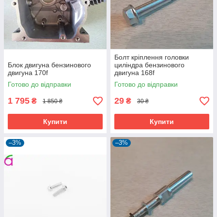
Болт кріплення головки
Блок двигуна бензинового
циліндра бензинового
двигуна 170f
двигуна 168f
Готово до відправки
Готово до відправки
1 795
29
₴
₴
1 850 ₴
30 ₴
Купити
Купити
–3%
–3%