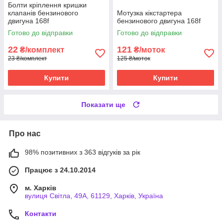
Болти кріплення кришки
клапанів бензинового
Мотузка кікстартера
двигуна 168f
бензинового двигуна 168f
Готово до відправки
Готово до відправки
22
121
₴/комплект
₴/моток
23 ₴/комплект
125 ₴/моток
Купити
Купити
Показати ще
Про нас
98% позитивних з 363 відгуків за рік
Працює з 24.10.2014
м. Харків
вулиця Світла, 49А, 61129, Харків, Україна
Контакти