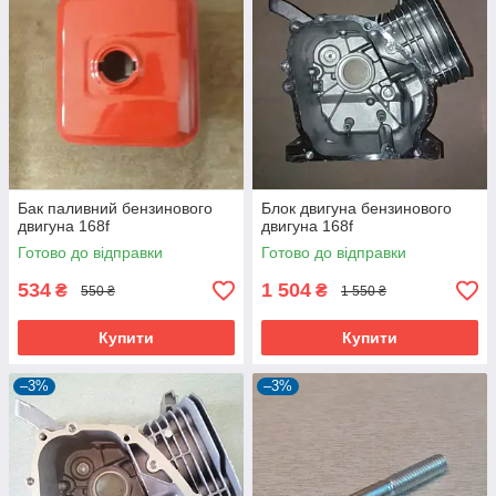
Бак паливний бензинового
Блок двигуна бензинового
двигуна 168f
двигуна 168f
Готово до відправки
Готово до відправки
534
1 504
₴
₴
550 ₴
1 550 ₴
Купити
Купити
–3%
–3%