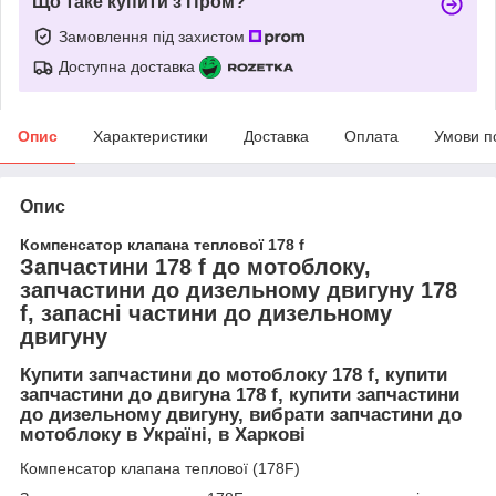
Що таке купити з Пром?
Замовлення під захистом
Доступна доставка
Опис
Характеристики
Доставка
Оплата
Умови п
Опис
Компенсатор клапана теплової 178 f
Запчастини 178 f до мотоблоку,
запчастини до дизельному двигуну 178
f, запасні частини до дизельному
двигуну
Купити запчастини до мотоблоку 178 f, купити
запчастини до двигуна 178 f, купити запчастини
до дизельному двигуну, вибрати запчастини до
мотоблоку в Україні, в Харкові
Компенсатор клапана теплової (178F)