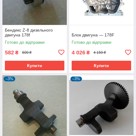
Бендикс Z-8 дизельного
двигуна 178f
Блок двигуна — 178F
Готово до відправки
Готово до відправки
582
4 026
₴
₴
600 ₴
4 150 ₴
Купити
Купити
–3%
–3%