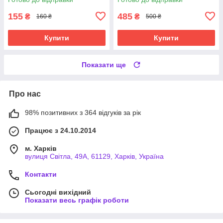
155
485
₴
₴
160 ₴
500 ₴
Купити
Купити
Показати ще
Про нас
98% позитивних з 364 відгуків за рік
Працює з 24.10.2014
м. Харків
вулиця Світла, 49А, 61129, Харків, Україна
Контакти
Сьогодні вихідний
Показати весь графік роботи