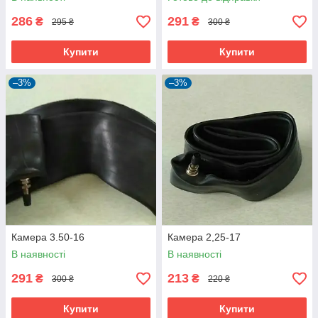
286
291
₴
₴
295 ₴
300 ₴
Купити
Купити
–3%
–3%
Камера 3.50-16
Камера 2,25-17
В наявності
В наявності
291
213
₴
₴
300 ₴
220 ₴
Купити
Купити