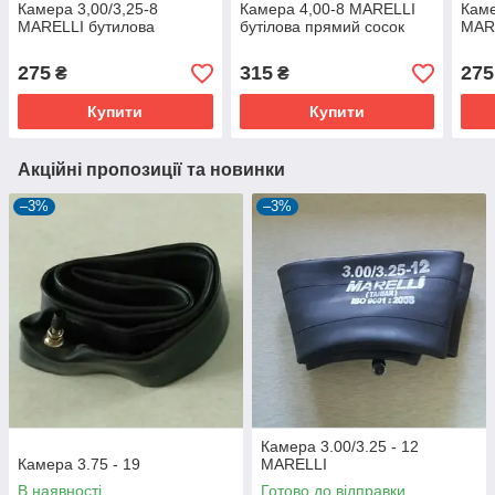
Камера 3,00/3,25-8
Камера 4,00-8 MARELLI
Каме
MARELLI бутилова
бутілова прямий сосок
MARE
275
315
275
₴
₴
Купити
Купити
Акційні пропозиції та новинки
–3%
–3%
Камера 3.00/3.25 - 12
Камера 3.75 - 19
MARELLI
В наявності
Готово до відправки