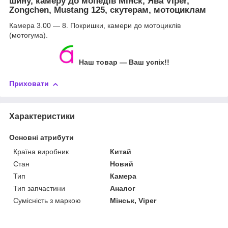
шину, камеру до мопедів Мінск, Ява Viper,
Zongchen, Mustang 125, скутерам, мотоциклам
Камера 3.00 — 8. Покришки, камери до мотоциклів
(мотогума).
Наш товар — Ваш успіх!!
Приховати
Характеристики
Основні атрибути
Країна виробник
Китай
Стан
Новий
Тип
Камера
Тип запчастини
Аналог
Сумісність з маркою
Мінськ, Viper