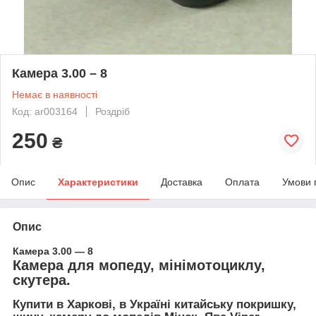
Камера 3.00 – 8
Немає в наявності
Код: ar003164
Роздріб
250
₴
Опис
Характеристики
Доставка
Оплата
Умови 
Опис
Камера 3.00 — 8
Камера для мопеду, мінімотоциклу,
скутера.
Купити в Харкові, в Україні китайську покришку,