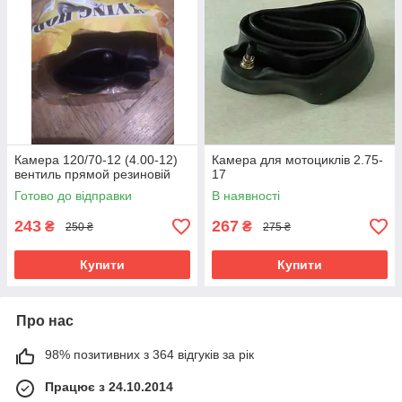
Камера 120/70-12 (4.00-12)
Камера для мотоциклів 2.75-
вентиль прямой резиновій
17
Готово до відправки
В наявності
243
267
₴
₴
250 ₴
275 ₴
Купити
Купити
Про нас
98% позитивних з 364 відгуків за рік
Працює з 24.10.2014