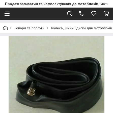
Продаж запчастин та комплектуючих до мотоблоків, мототра
Товари та послуги
Колеса, шини і диски для мотоблоків і