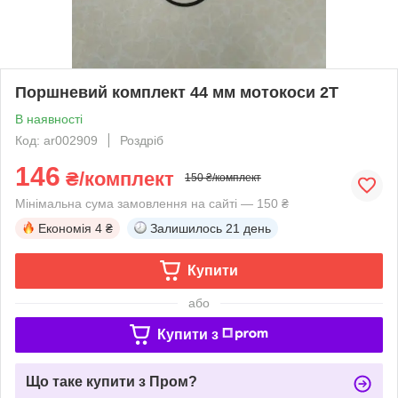
Поршневий комплект 44 мм мотокоси 2Т
В наявності
Код: ar002909
Роздріб
146
₴/комплект
150 ₴/комплект
Мінімальна сума замовлення на сайті — 150 ₴
Економія
4 ₴
Залишилось
21 день
Купити
або
Купити з
Що таке купити з Пром?