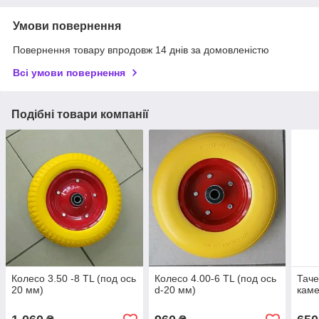
Умови повернення
Повернення товару впродовж 14 днів за домовленістю
Всі умови повернення
Подібні товари компанії
Колесо 3.50 -8 TL (под ось
Колесо 4.00-6 TL (под ось
Таче
20 мм)
d-20 мм)
каме