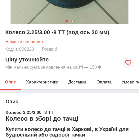
Колесо 3.25/3.00 -8 TT (под ось 20 мм)
Немає в наявності
Код: ar000220
Роздріб
Ціну уточнюйте
Мінімальна сума замовлення на сайті — 150 ₴
Опис
Характеристики
Доставка
Оплата
Умови п
Опис
Колесо 3.25/3.00 -8 TT
Колесо в зборі до тачці
Купити колесо до тачці в Харкові, в Україні для
будівельній або садової тачки