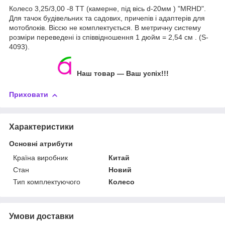
Колесо 3,25/3,00 -8 TT (камерне, під вісь d-20мм ) "MRHD".
Для тачок будівельних та садових, причепів і адаптерів для
мотоблоків. Віссю не комплектується. В метричну систему
розміри переведені із співвідношення 1 дюйм = 2,54 см . (S-
4093).
Наш товар ― Ваш успіх!!!
Приховати
Характеристики
Основні атрибути
Країна виробник
Китай
Стан
Новий
Тип комплектуючого
Колесо
Умови доставки