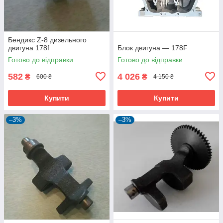
Бендикс Z-8 дизельного
двигуна 178f
Блок двигуна — 178F
Готово до відправки
Готово до відправки
582
4 026
₴
₴
600 ₴
4 150 ₴
Купити
Купити
–3%
–3%