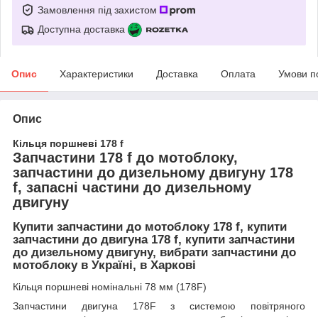
Замовлення під захистом
Доступна доставка
Опис
Характеристики
Доставка
Оплата
Умови п
Опис
Кільця поршневі 178 f
Запчастини 178 f до мотоблоку,
запчастини до дизельному двигуну 178
f, запасні частини до дизельному
двигуну
Купити запчастини до мотоблоку 178 f, купити
запчастини до двигуна 178 f, купити запчастини
до дизельному двигуну, вибрати запчастини до
мотоблоку в Україні, в Харкові
Кільця поршневі номінальні 78 мм (178F)
Запчастини двигуна 178F з системою повітряного