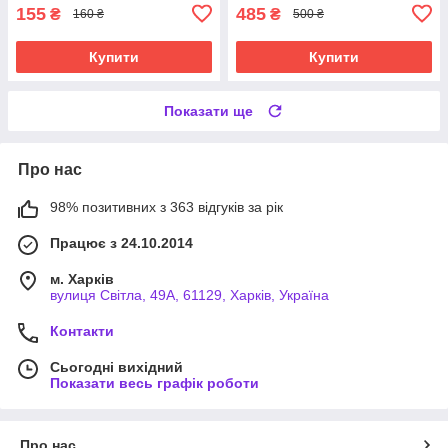
155
485
₴
₴
160 ₴
500 ₴
Купити
Купити
Показати ще
Про нас
98% позитивних з 363 відгуків за рік
Працює з 24.10.2014
м. Харків
вулиця Світла, 49А, 61129, Харків, Україна
Контакти
Сьогодні вихідний
Показати весь графік роботи
Про нас