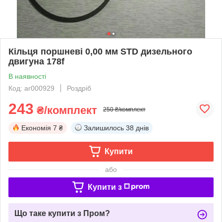
Кільця поршневі 0,00 мм STD дизельного
двигуна 178f
В наявності
Код: ar000929
Роздріб
243
₴/комплект
250 ₴/комплект
Економія
7 ₴
Залишилось
38 днів
Купити
або
Купити з
Що таке купити з Пром?