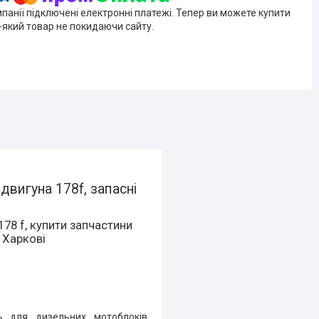
мпанії підключені електронні платежі. Тепер ви можете купити
-який товар не покидаючи сайту.
вигуна 178f, запасні
78 f, купити запчастини
 Харкові
ь для дизельних мотоблоків,