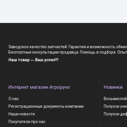
Заводское качество запчастей. Гарантия и возможность обм
Бесплатные консультации продавца. Помощь в подборе. Опыт 
Наш товар ― Ваш успех!!!
Интернет магазин Агроруно
Новинки
О нас
Восьмислойн
Регистрационные документы компании
Полуоси ун
Наши новости
Полуоси ди
Покупатели про нас