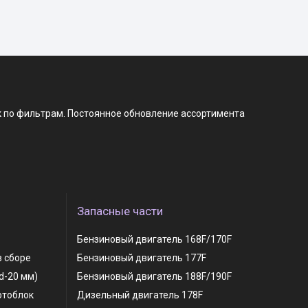
к по фильтрам. Постоянное обновление ассортимента
Запасные части
Бензиновый двигатель 168F/170F
в сборе
Бензиновый двигатель 177F
 d-20 мм)
Бензиновый двигатель 188F/190F
отоблок
Дизельный двигатель 178F