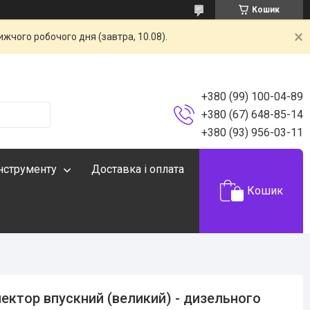
Кошик
жчого робочого дня (завтра, 10.08).
+380 (99) 100-04-89
+380 (67) 648-85-14
+380 (93) 956-03-11
інструменту
Доставка і оплата
Кошик
ектор впускний (великий) - дизельного