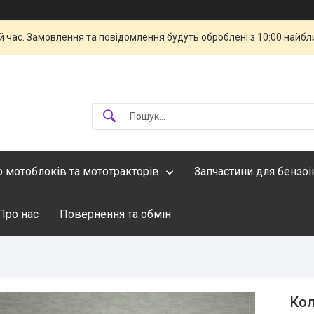
й час. Замовлення та повідомлення будуть оброблені з 10:00 найбли
о мотоблоків та мототракторів
Запчастини для бензо
Про нас
Повернення та обмін
Кол