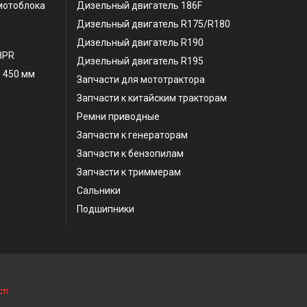
мотоблока
Дизельный двигатель 186F
Дизельный двигатель R175/R180
Дизельный двигатель R190
 8PR
Дизельный двигатель R195
 450 мм
Запчасти для мототрактора
Запчасти к китайским тракторам
Ремни приводные
Запчасти к генераторам
Запчасти к бензопилам
Запчасти к триммерам
Сальники
Подшипники
ті