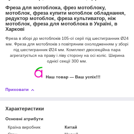
Фреза для мотоблока, фрез мотоблоку,
мотоблок, фреза купити мотоблок обладнання,
редуктор мотоблок, фреза культиватор, ніж
мотоблок, фреза для мотоблока в Україні, в
Харкові
Фреза в зборі до мотоблоків 105-ої серії під шестигранник Ø24
мм. Фреза для мотоблоків з повітряним охолодженням у зборі
під шестигранник Ø24 мм. Комплект двосекційна пара
агрегатується на праву і ліву сторону на осі коліс. Ширина
однієї секції 300 мм.
Наш товар ― Ваш успіх!!!
Приховати
Характеристики
Основні атрибути
Країна виробник
Китай