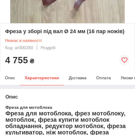
Фреза у зборі під вал Ø 24 мм (16 пар ножів)
Немає в наявності
Код: ar000280
Роздріб
4 755
₴
Опис
Характеристики
Доставка
Оплата
Умови 
Опис
Фреза для мотоблока
Фреза для мотоблока, фрез мотоблоку,
мотоблок, фреза купити мотоблок
обладнання, редуктор мотоблок, фреза
культиватор, ніж мотоблок, фреза