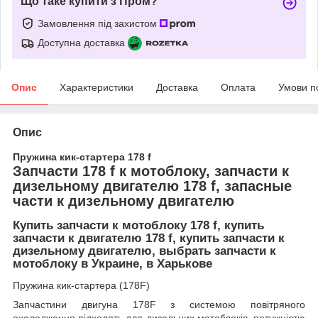
Що таке купити з Пром?
Замовлення під захистом
Доступна доставка
Опис
Характеристики
Доставка
Оплата
Умови п
Опис
Пружина кик-стартера 178 f
Запчасти 178 f к мотоблоку, запчасти к
дизельному двигателю 178 f, запасные
части к дизельному двигателю
Купить запчасти к мотоблоку 178 f, купить
запчасти к двигателю 178 f, купить запчасти к
дизельному двигателю, выбрать запчасти к
мотоблоку в Украине, в Харькове
Пружина кик-стартера (178F)
Запчастини двигуна 178F з системою повітряного