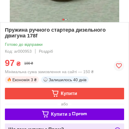
Пружина ручного стартера дизельного
двигуна 178f
Готово до відправки
Код: ar000953
Роздріб
97
₴
100 ₴
Мінімальна сума замовлення на сайті — 150 ₴
Економія
3 ₴
Залишилось
40 днів
Купити
або
Купити з