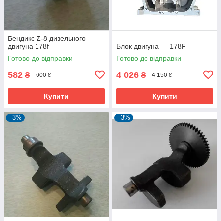
Бендикс Z-8 дизельного
двигуна 178f
Блок двигуна — 178F
Готово до відправки
Готово до відправки
582
4 026
₴
₴
600 ₴
4 150 ₴
Купити
Купити
–3%
–3%