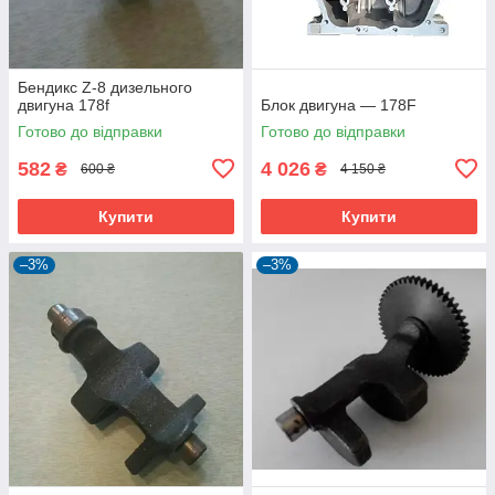
Бендикс Z-8 дизельного
двигуна 178f
Блок двигуна — 178F
Готово до відправки
Готово до відправки
582
4 026
₴
₴
600 ₴
4 150 ₴
Купити
Купити
–3%
–3%