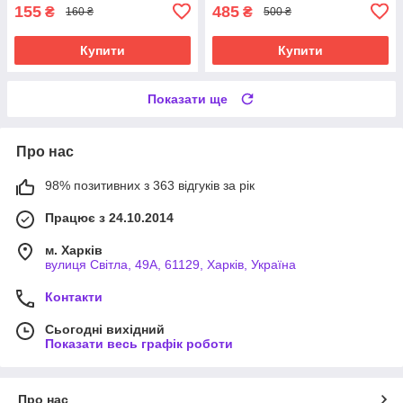
155
485
₴
₴
160 ₴
500 ₴
Купити
Купити
Показати ще
Про нас
98% позитивних з 363 відгуків за рік
Працює з 24.10.2014
м. Харків
вулиця Світла, 49А, 61129, Харків, Україна
Контакти
Сьогодні вихідний
Показати весь графік роботи
Про нас