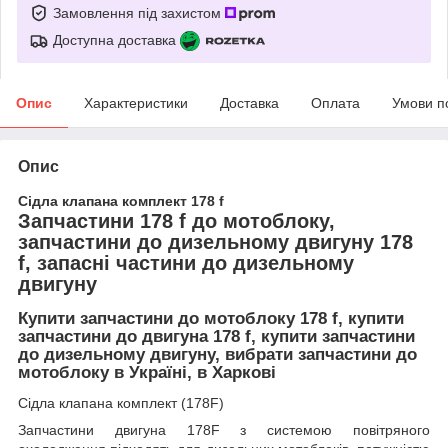
Замовлення під захистом
Доступна доставка
Опис
Характеристики
Доставка
Оплата
Умови п
Опис
Сідла клапана комплект 178 f
Запчастини 178 f до мотоблоку,
запчастини до дизельному двигуну 178
f, запасні частини до дизельному
двигуну
Купити запчастини до мотоблоку 178 f, купити
запчастини до двигуна 178 f, купити запчастини
до дизельному двигуну, вибрати запчастини до
мотоблоку в Україні, в Харкові
Сідла клапана комплект (178F)
Запчастини двигуна 178F з системою повітряного