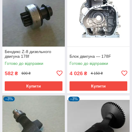
Бендикс Z-8 дизельного
двигуна 178f
Блок двигуна — 178F
Готово до відправки
Готово до відправки
582
4 026
₴
₴
600 ₴
4 150 ₴
Купити
Купити
–3%
–3%