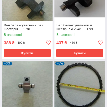
Вал балансувальний без
Вал балансувальний із
шестерні — 178F
шестірнею Z-48 — 178F
В наявності
В наявності
388
437
₴
₴
400 ₴
450 ₴
Купити
Купити
–3%
–3%