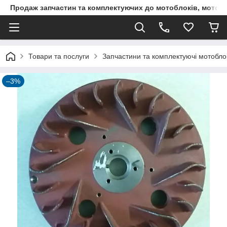
Продаж запчастин та комплектуючих до мотоблоків, мототра
Товари та послуги
Запчастини та комплектуючі мотоблокі
–3%