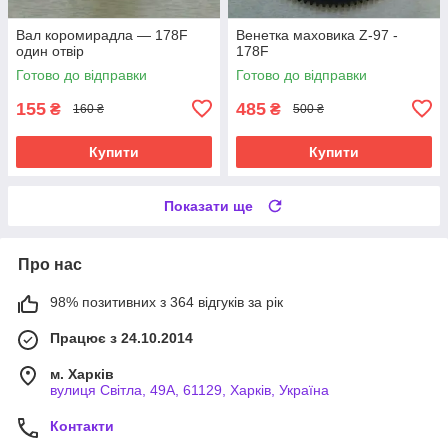
Вал коромирадла — 178F
Венетка маховика Z-97 -
один отвір
178F
Готово до відправки
Готово до відправки
155
485
₴
₴
160 ₴
500 ₴
Купити
Купити
Показати ще
Про нас
98% позитивних з 364 відгуків за рік
Працює з 24.10.2014
м. Харків
вулиця Світла, 49А, 61129, Харків, Україна
Контакти