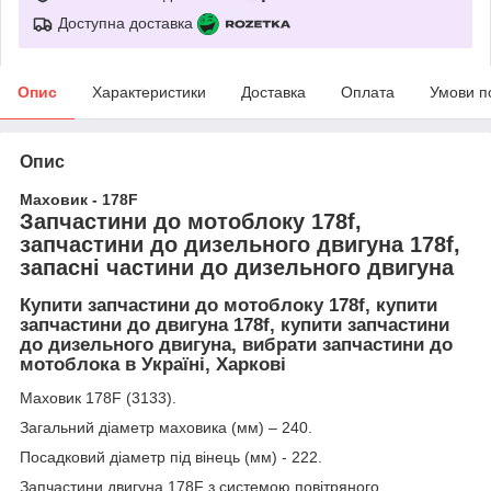
Доступна доставка
Опис
Характеристики
Доставка
Оплата
Умови п
Опис
Маховик - 178F
Запчастини до мотоблоку 178f,
запчастини до дизельного двигуна 178f,
запасні частини до дизельного двигуна
Купити запчастини до мотоблоку 178f, купити
запчастини до двигуна 178f, купити запчастини
до дизельного двигуна, вибрати запчастини до
мотоблока в Україні, Харкові
Маховик 178F (3133).
Загальний діаметр маховика (мм) – 240.
Посадковий діаметр під вінець (мм) - 222.
Запчастини двигуна 178F з системою повітряного