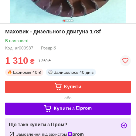
Маховик - дизельного двигуна 178f
В наявності
Код: ar000987
Роздріб
1 310
₴
1 350 ₴
Економія
40 ₴
Залишилось
40 днів
Купити
або
Купити з
Що таке купити з Пром?
Замовлення під захистом