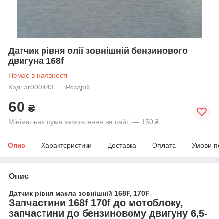
Датчик рівня олії зовнішній бензинового
двигуна 168f
Немає в наявності
Код: ar000443
Роздріб
60
₴
Мінімальна сума замовлення на сайті — 150 ₴
Опис
Характеристики
Доставка
Оплата
Умови п
Опис
Датчик рівня масла зовнішній 168F, 170F
Запчастини 168f 170f до мотоблоку,
запчастини до бензиновому двигуну 6,5-