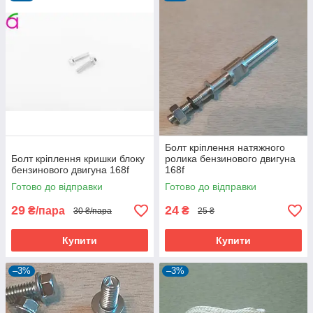
Болт кріплення натяжного
Болт кріплення кришки блоку
ролика бензинового двигуна
бензинового двигуна 168f
168f
Готово до відправки
Готово до відправки
29
24
₴/пара
₴
30 ₴/пара
25 ₴
Купити
Купити
–3%
–3%