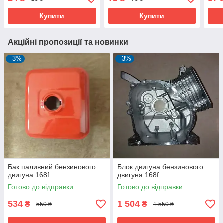
Купити
Купити
Акційні пропозиції та новинки
–3%
–3%
Бак паливний бензинового
Блок двигуна бензинового
двигуна 168f
двигуна 168f
Готово до відправки
Готово до відправки
534
1 504
₴
₴
550 ₴
1 550 ₴