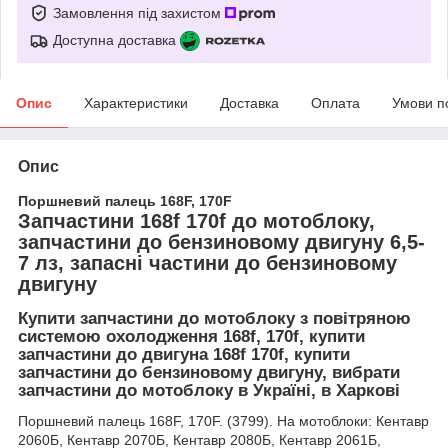
Замовлення під захистом
Доступна доставка
Опис
Характеристики
Доставка
Оплата
Умови п
Опис
Поршневий палець 168F, 170F
Запчастини 168f 170f до мотоблоку,
запчастини до бензиновому двигуну 6,5-
7 лз, запасні частини до бензиновому
двигуну
Купити запчастини до мотоблоку з повітряною
системою охолодження 168f, 170f, купити
запчастини до двигуна 168f 170f, купити
запчастини до бензиновому двигуну, вибрати
запчастини до мотоблоку в Україні, в Харкові
Поршневий палець 168F, 170F. (3799). На мотоблоки: Кентавр
2060Б, Кентавр 2070Б, Кентавр 2080Б, Кентавр 2061Б,