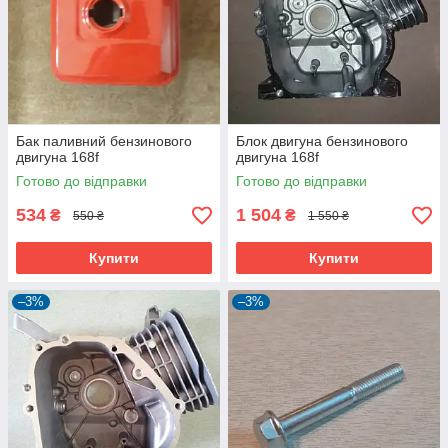
Бак паливний бензинового
Блок двигуна бензинового
двигуна 168f
двигуна 168f
Готово до відправки
Готово до відправки
534
1 504
₴
₴
550 ₴
1 550 ₴
Купити
Купити
–3%
–3%