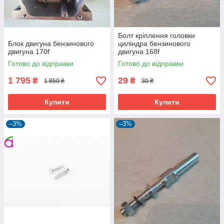
Болт кріплення головки
Блок двигуна бензинового
циліндра бензинового
двигуна 170f
двигуна 168f
Готово до відправки
Готово до відправки
1 795
29
₴
₴
1 850 ₴
30 ₴
Купити
Купити
–3%
–3%