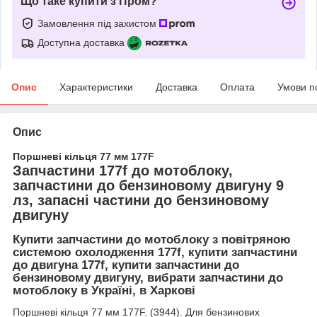
Що таке купити з Пром?
Замовлення під захистом
Доступна доставка
Опис
Характеристики
Доставка
Оплата
Умови п
Опис
Поршневі кільця 77 мм 177F
Запчастини 177f до мотоблоку,
запчастини до бензиновому двигуну 9
лз, запасні частини до бензиновому
двигуну
Купити запчастини до мотоблоку з повітряною
системою охолодження 177f, купити запчастини
до двигуна 177f, купити запчастини до
бензиновому двигуну, вибрати запчастини до
мотоблоку в Україні, в Харкові
Поршневі кільця 77 мм 177F. (3944). Для бензинових