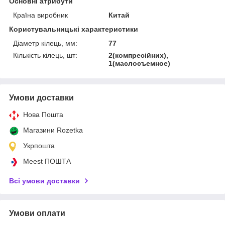
Основні атрибути
Країна виробник
Китай
Користувальницькі характеристики
Діаметр кілець, мм:
77
Кількість кілець, шт:
2(компресійних),
1(маслосъемное)
Умови доставки
Нова Пошта
Магазини Rozetka
Укрпошта
Meest ПОШТА
Всі умови доставки
Умови оплати