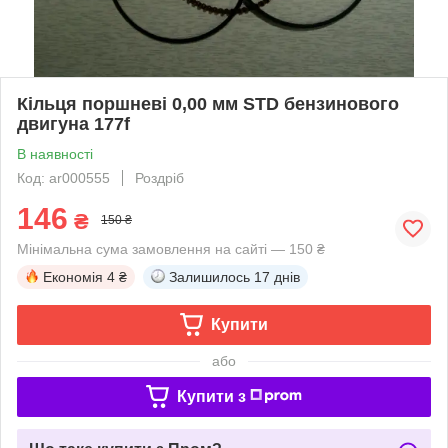
Кільця поршневі 0,00 мм STD бензинового
двигуна 177f
В наявності
Код: ar000555
Роздріб
146
₴
150 ₴
Мінімальна сума замовлення на сайті — 150 ₴
Економія
4 ₴
Залишилось
17 днів
Купити
або
Купити з