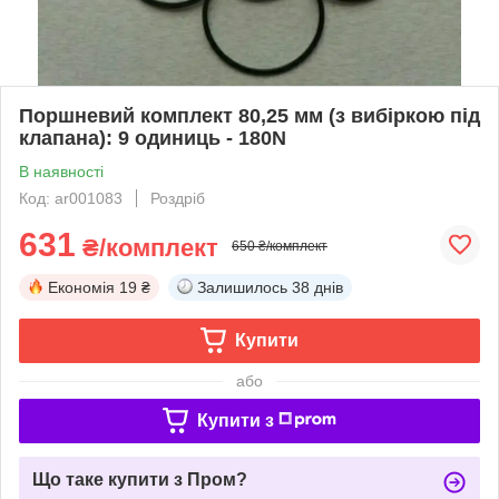
Поршневий комплект 80,25 мм (з вибіркою під
клапана): 9 одиниць - 180N
В наявності
Код: ar001083
Роздріб
631
₴/комплект
650 ₴/комплект
Економія
19 ₴
Залишилось
38 днів
Купити
або
Купити з
Що таке купити з Пром?