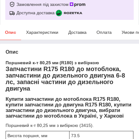
Замовлення під захистом
Доступна доставка
Опис
Характеристики
Доставка
Оплата
Умови п
Опис
Поршневий к-т 80,25 мм (R180) з вибіркою
Запчастини R175 R180 до мотоблока,
запчастини до дизельного двигуна 6-8
лс, запасні частини до дизельного
двигуна
Купити запчастини до мотоблока R175 R180,
купити запчастини до двигуна R175 R180, купити
запчастини до дизельного двигуна, вибрати
запчастини до мотоблока в Україні, у Харкові
Поршневий к-т 80,25 мм з вибіркою (3415).
Висота поршня, мм
73.5