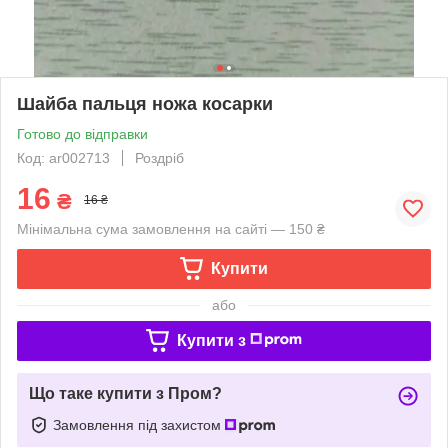
Шайба пальця ножа косарки
Готово до відправки
Код: ar002713
Роздріб
16
₴
16 ₴
Мінімальна сума замовлення на сайті — 150 ₴
Купити
або
Купити з
Що таке купити з Пром?
Замовлення під захистом