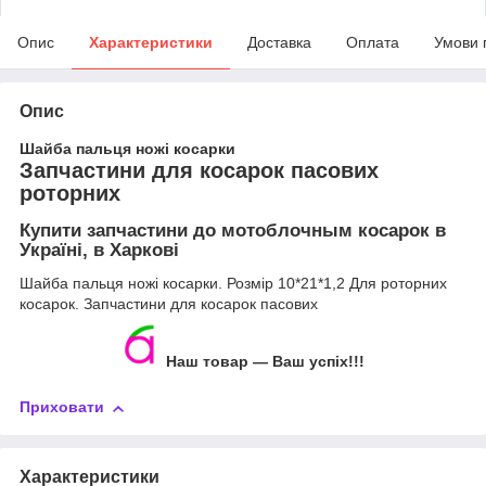
Опис
Характеристики
Доставка
Оплата
Умови 
Опис
Шайба пальця ножі косарки
Запчастини для косарок пасових
роторних
Купити запчастини до мотоблочным косарок в
Україні, в Харкові
Шайба пальця ножі косарки. Розмір 10*21*1,2 Для роторних
косарок. Запчастини для косарок пасових
Наш товар ― Ваш успіх!!!
Приховати
Характеристики