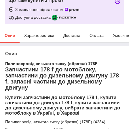
Що таке купити з Пром?
Замовлення під захистом
Доступна доставка
Опис
Характеристики
Доставка
Оплата
Умови п
Опис
Паливопровід низького тиску (обратка) 178F
Запчастини 178 f до мотоблоку,
запчастини до дизельному двигуну 178
f, запасні частини до дизельному
двигуну
Купити запчастини до мотоблоку 178 f, купити
запчастини до двигуна 178 f, купити запчастини
до дизельному двигуну, вибрати запчастини до
мотоблоку в Україні, в Харкові
Паливопровід низького тиску (обратка) (178F) (4284).