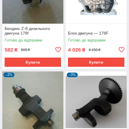
Бендикс Z-8 дизельного
двигуна 178f
Блок двигуна — 178F
Готово до відправки
Готово до відправки
582
4 026
₴
₴
600 ₴
4 150 ₴
Купити
Купити
–3%
–3%