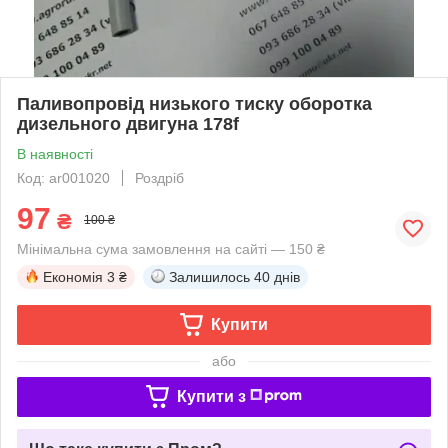
Паливопровід низького тиску оборотка
дизельного двигуна 178f
В наявності
Код: ar001020
Роздріб
97
₴
100 ₴
Мінімальна сума замовлення на сайті — 150 ₴
Економія
3 ₴
Залишилось
40 днів
Купити
або
Купити з