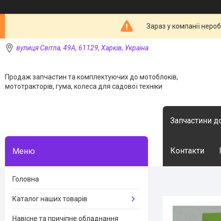
Зараз у компанії неро
вулиця Світла, 49А, 61129, Харків, Україна
Продаж запчастин та комплектуючих до мотоблоків,
мототракторів, гума, колеса для садової техніки
Запчастини д
Контакти
Головна
Каталог наших товарів
Навісне та причіпне обладнання