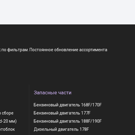
к по фильтрам. Постоянное обновление ассортимента
Запасные части
Бензиновый двигатель 168F/170F
в сборе
Бензиновый двигатель 177F
 d-20 мм)
Бензиновый двигатель 188F/190F
отоблок
Дизельный двигатель 178F