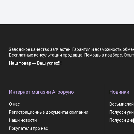
Заводское качество запчастей. Гарантия и возможность обм
Бесплатные консультации продавца. Помощь в подборе. Опыт 
Наш товар ― Ваш успех!!!
Интернет магазин Агроруно
Новинки
О нас
Восьмислойн
Регистрационные документы компании
Полуоси ун
Наши новости
Полуоси ди
Покупатели про нас