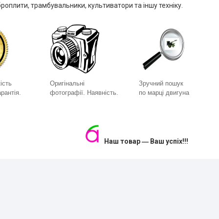
броплити, трамбувальники, культиватори та іншу техніку.
ість
Оригінальні
Зручний пошук
рантія.
фотографії. Наявність.
по марці двигуна
Наш товар ― Ваш успіх!!!