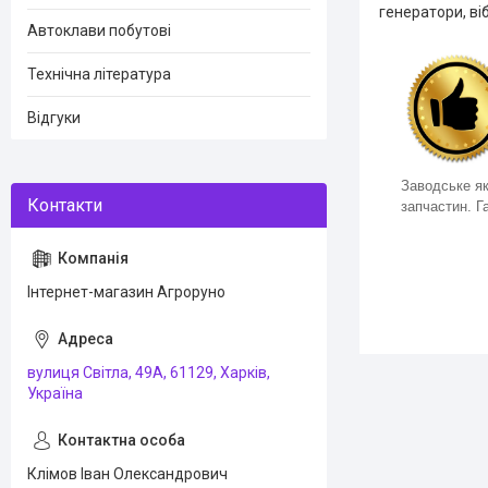
генератори, ві
Автоклави побутові
Технічна література
Відгуки
Заводське як
запчастин. Га
Інтернет-магазин Агроруно
вулиця Світла, 49А, 61129, Харків,
Україна
Клімов Іван Олександрович