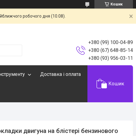
Кошик
айближчого робочого дня (10.08).
+380 (99) 100-04-89
+380 (67) 648-85-14
+380 (93) 956-03-11
інструменту
Доставка і оплата
Кошик
кладки двигуна на блістері бензинового