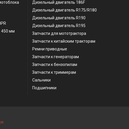
мотоблока
Дизельный двигатель 186F
Дизельный двигатель R175/R180
Дизельный двигатель R190
 8PR
Дизельный двигатель R195
 450 мм
Запчасти для мототрактора
Запчасти к китайским тракторам
Ремни приводные
Запчасти к генераторам
Запчасти к бензопилам
Запчасти к триммерам
Сальники
Подшипники
ті