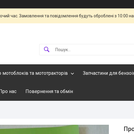
бочий час. Замовлення та повідомлення будуть оброблені з 10:00 н
о мотоблоків та мототракторів
Запчастини для бензо
Про нас
Повернення та обмін
Про