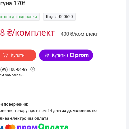
гуна 170f
Готово до відправки
Код:
ar000520
8 ₴/комплект
400 ₴/комплект
Купити
Купити з
 (99) 100-04-89
ом замовлень
ернення товару протягом 14 днів
за домовленістю