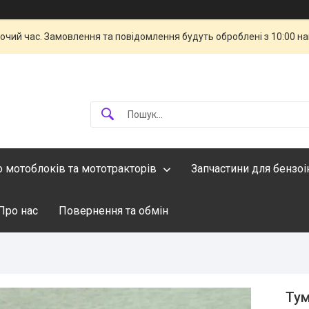
бочий час. Замовлення та повідомлення будуть оброблені з 10:00 н
о мотоблоків та мототракторів
Запчастини для бензо
Про нас
Повернення та обмін
Тум