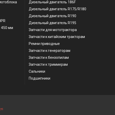
мотоблока
Дизельный двигатель 186F
Дизельный двигатель R175/R180
Дизельный двигатель R190
 8PR
Дизельный двигатель R195
 450 мм
Запчасти для мототрактора
Запчасти к китайским тракторам
Ремни приводные
Запчасти к генераторам
Запчасти к бензопилам
Запчасти к триммерам
Сальники
Подшипники
ті