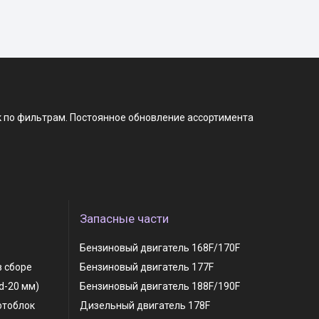
к по фильтрам. Постоянное обновление ассортимента
Запасные части
Бензиновый двигатель 168F/170F
в сборе
Бензиновый двигатель 177F
 d-20 мм)
Бензиновый двигатель 188F/190F
отоблок
Дизельный двигатель 178F