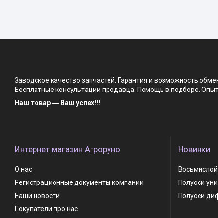
Заводское качество запчастей. Гарантия и возможность обм
Бесплатные консультации продавца. Помощь в подборе. Опыт 
Наш товар ― Ваш успех!!!
Интернет магазин Агроруно
Новинки
О нас
Восьмислойн
Регистрационные документы компании
Полуоси ун
Наши новости
Полуоси ди
Покупатели про нас