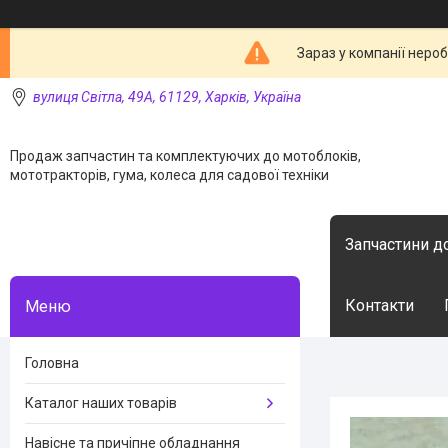
Зараз у компанії неро
вулиця Світла, 49А, 61129, Харків, Україна
Продаж запчастин та комплектуючих до мотоблоків,
мототракторів, гума, колеса для садової техніки
Запчастини д
Контакти
Головна
Каталог наших товарів
Навісне та причіпне обладнання