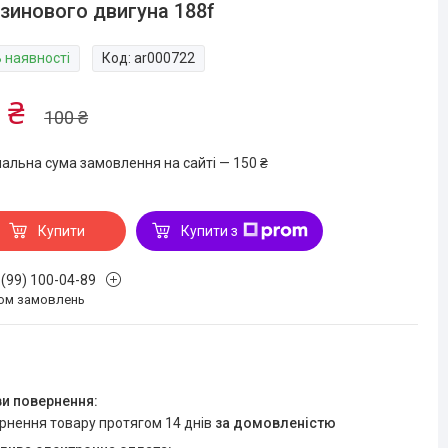
зинового двигуна 188f
В наявності
Код:
ar000722
 ₴
100 ₴
мальна сума замовлення на сайті — 150 ₴
Купити
Купити з
 (99) 100-04-89
ом замовлень
ернення товару протягом 14 днів
за домовленістю