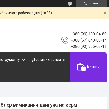
Кошик
айближчого робочого дня (10.08).
+380 (99) 100-04-89
+380 (67) 648-85-14
+380 (93) 956-03-11
інструменту
Доставка і оплата
Кошик
блер вимикання двигуна на кермі