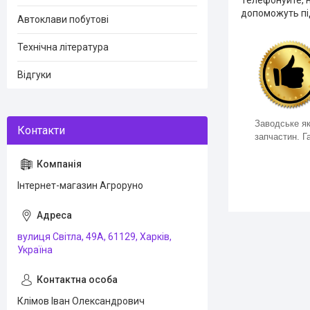
допоможуть під
Автоклави побутові
Технічна література
Відгуки
Заводське як
запчастин. Га
Інтернет-магазин Агроруно
вулиця Світла, 49А, 61129, Харків,
Україна
Клімов Іван Олександрович