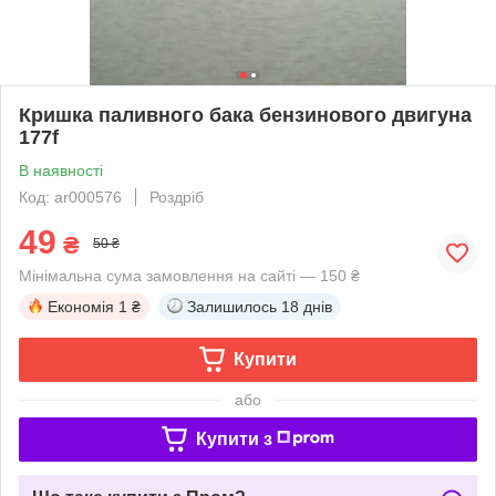
Кришка паливного бака бензинового двигуна
177f
В наявності
Код: ar000576
Роздріб
49
₴
50 ₴
Мінімальна сума замовлення на сайті — 150 ₴
Економія
1 ₴
Залишилось
18 днів
Купити
або
Купити з