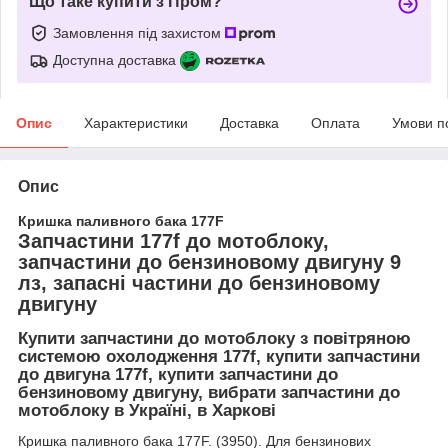
Що таке купити з Пром?
Замовлення під захистом
Доступна доставка
Опис
Характеристики
Доставка
Оплата
Умови п
Опис
Кришка паливного бака 177F
Запчастини 177f до мотоблоку,
запчастини до бензиновому двигуну 9
лз, запасні частини до бензиновому
двигуну
Купити запчастини до мотоблоку з повітряною
системою охолодження 177f, купити запчастини
до двигуна 177f, купити запчастини до
бензиновому двигуну, вибрати запчастини до
мотоблоку в Україні, в Харкові
Кришка паливного бака 177F. (3950). Для бензинових