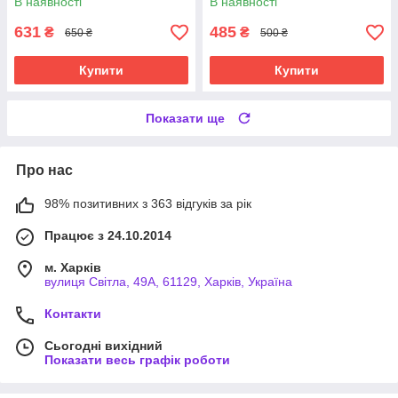
В наявності
В наявності
631
485
₴
₴
650 ₴
500 ₴
Купити
Купити
Показати ще
Про нас
98% позитивних з 363 відгуків за рік
Працює з 24.10.2014
м. Харків
вулиця Світла, 49А, 61129, Харків, Україна
Контакти
Сьогодні вихідний
Показати весь графік роботи