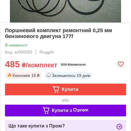
Поршневий комплект ремонтний 0,25 мм
бензинового двигуна 177f
В наявності
Код: ar000583
Роздріб
485
₴/комплект
500 ₴/комплект
Економія
15 ₴
Залишилось
19 днів
Купити
або
Купити з
Що таке купити з Пром?