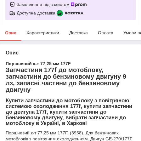
Замовлення під захистом
Доступна доставка
Опис
Характеристики
Доставка
Оплата
Умови п
Опис
Поршневий к-т 77,25 мм 177F
Запчастини 177f до мотоблоку,
запчастини до бензиновому двигуну 9
лз, запасні частини до бензиновому
двигуну
Купити запчастини до мотоблоку з повітряною
системою охолодження 177f, купити запчастини
до двигуна 177f, купити запчастини до
бензиновому двигуну, вибрати запчастини до
мотоблоку в Україні, в Харкові
Поршневий к-т 77,25 мм 177F. (3958). Для бензинових
мотоблоків з повітряним охолодженням. Двигун GE-270/177F