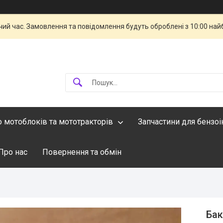
чий час. Замовлення та повідомлення будуть оброблені з 10:00 най
о мотоблоків та мототракторів
Запчастини для бензо
Про нас
Повернення та обмін
Бак