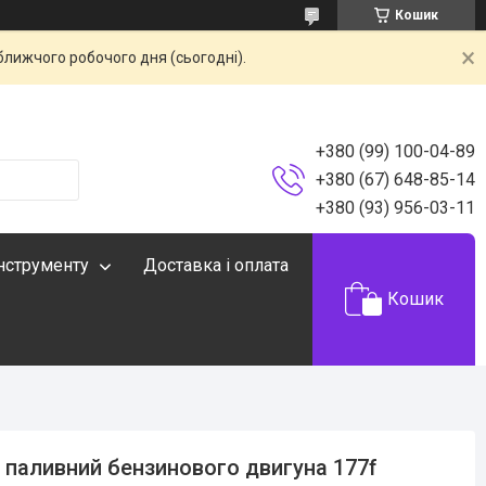
Кошик
ближчого робочого дня (сьогодні).
+380 (99) 100-04-89
+380 (67) 648-85-14
+380 (93) 956-03-11
інструменту
Доставка і оплата
Кошик
 паливний бензинового двигуна 177f