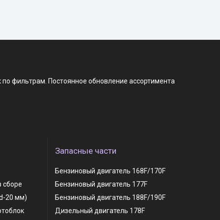
к по фильтрам. Постоянное обновление ассортимента
Запасные части
Бензиновый двигатель 168F/170F
в сборе
Бензиновый двигатель 177F
 d-20 мм)
Бензиновый двигатель 188F/190F
отоблок
Дизельный двигатель 178F