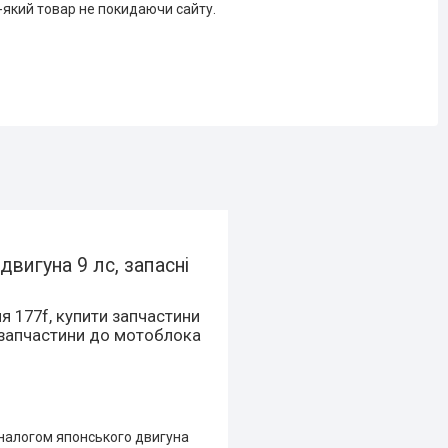
-який товар не покидаючи сайту.
вигуна 9 лс, запасні
 177f, купити запчастини
и запчастини до мотоблока
аналогом японського двигуна