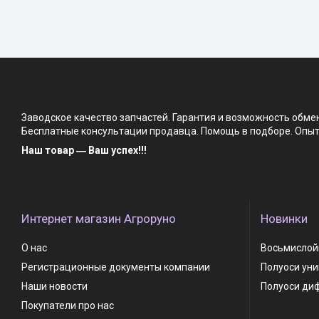
Заводское качество запчастей. Гарантия и возможность обм
Бесплатные консультации продавца. Помощь в подборе. Опыт 
Наш товар ― Ваш успех!!!
Интернет магазин Агроруно
Новинки
О нас
Восьмислойн
Регистрационные документы компании
Полуоси ун
Наши новости
Полуоси ди
Покупатели про нас