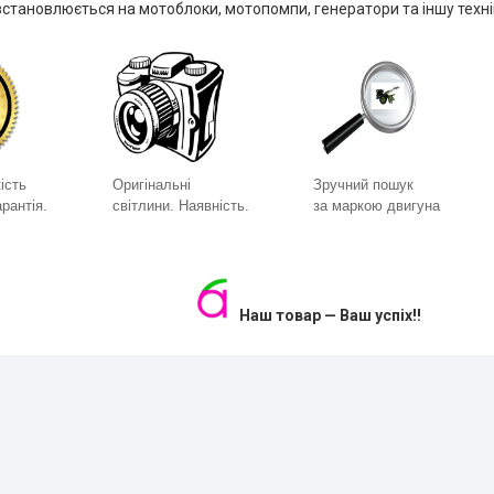
становлюється на мотоблоки, мотопомпи, генератори та іншу техні
ість
Оригінальні
Зручний пошук
рантія.
світлини. Наявність.
за маркою двигуна
Наш товар — Ваш успіх!!