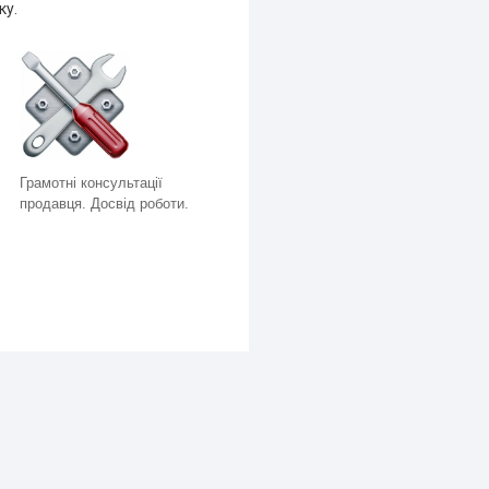
ку.
Грамотні консультації
продавця. Досвід роботи.