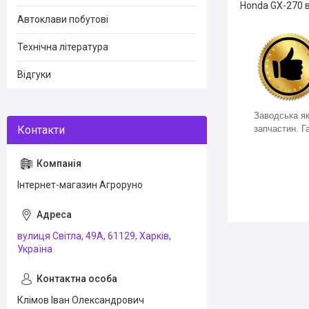
Honda GX-270 в
Автоклави побутові
Технічна література
Відгуки
Заводська як
запчастин. Га
Інтернет-магазин Агроруно
вулиця Світла, 49А, 61129, Харків,
Україна
Клімов Іван Олександрович