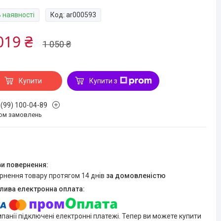
В наявності
Код:
ar000593
019 ₴
1 050 ₴
Купити
Купити з
 (99) 100-04-89
ом замовлень
ернення товару протягом 14 днів
за домовленістю
мпанії підключені електронні платежі. Тепер ви можете купити