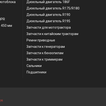
мотоблока
Дизельный двигатель 186F
Дизельный двигатель R175/R180
Дизельный двигатель R190
 8PR
Дизельный двигатель R195
 450 мм
Запчасти для мототрактора
Запчасти к китайским тракторам
Ремни приводные
Запчасти к генераторам
Запчасти к бензопилам
Запчасти к триммерам
Сальники
Подшипники
ті