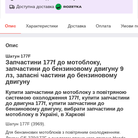
Доступна доставка
Опис
Характеристики
Доставка
Оплата
Умови п
Опис
Шатун 177F
Запчастини 177f до мотоблоку,
запчастини до бензиновому двигуну 9
лз, запасні частини до бензиновому
двигуну
Купити запчастини до мотоблоку з повітряною
системою охолодження 177f, купити запчастини
до двигуна 177f, купити запчастини до
бензиновому двигуну, вибрати запчастини до
мотоблоку в Україні, в Харкові
Шатун 177F (3969).
Для бензинових мотоблоків з повітряним охолодженням.