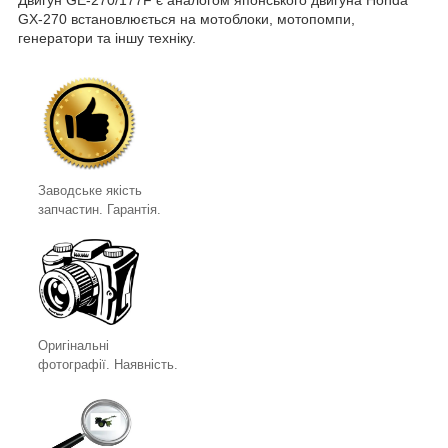
Двигун GE-270/177F є аналогом японського двигуна Honda
GX-270 встановлюється на мотоблоки, мотопомпи,
генератори та іншу техніку.
Заводське якість
запчастин. Гарантія.
Оригінальні
фотографії. Наявність.