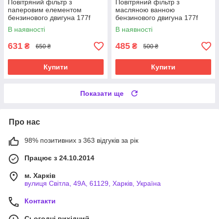
Повітряний фільтр з
Повітряний фільтр з
паперовим елементом
масляною ванною
бензинового двигуна 177f
бензинового двигуна 177f
В наявності
В наявності
631
485
₴
₴
650 ₴
500 ₴
Купити
Купити
Показати ще
Про нас
98% позитивних з 363 відгуків за рік
Працює з 24.10.2014
м. Харків
вулиця Світла, 49А, 61129, Харків, Україна
Контакти
Сьогодні вихідний