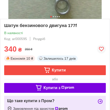
Шатун бензинового двигуна 177f
В наявності
Код: ar000595
Роздріб
340
₴
350 ₴
Економія
10 ₴
Залишилось
17 днів
Купити
або
Купити з
Що таке купити з Пром?
Замовлення під захистом