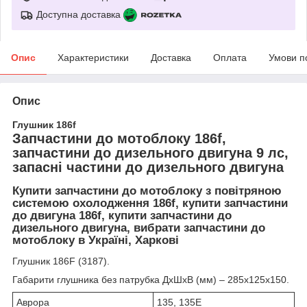
Доступна доставка
Опис
Характеристики
Доставка
Оплата
Умови п
Опис
Глушник 186f
Запчастини до мотоблоку 186f,
запчастини до дизельного двигуна 9 лс,
запасні частини до дизельного двигуна
Купити запчастини до мотоблоку з повітряною
системою охолодження 186f, купити запчастини
до двигуна 186f, купити запчастини до
дизельного двигуна, вибрати запчастини до
мотоблоку в Україні, Харкові
Глушник 186F (3187).
Габарити глушника без патрубка ДхШхВ (мм) – 285х125х150.
Аврора
135, 135E