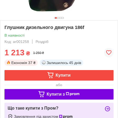
Глушник дизельного двигуна 186f
В наявності
Код: ar001258
Роздріб
1 213
₴
1 250 ₴
Економія
37 ₴
Залишилось
45 днів
Купити
або
Купити з
Що таке купити з Пром?
Замовлення під захистом