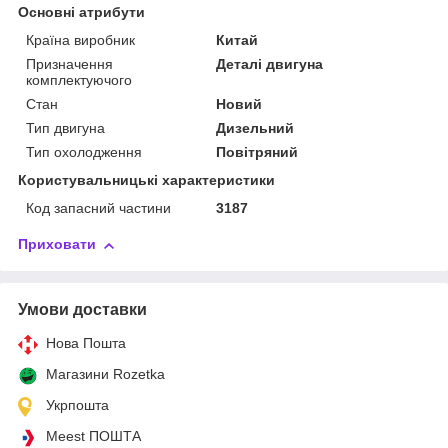
Основні атрибути
Країна виробник
Китай
Призначення
Деталі двигуна
комплектуючого
Стан
Новий
Тип двигуна
Дизельний
Тип охолодження
Повітряний
Користувальницькі характеристики
Код запасний частини
3187
Приховати
Умови доставки
Нова Пошта
Магазини Rozetka
Укрпошта
Meest ПОШТА